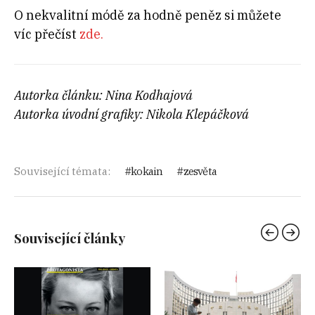
O nekvalitní módě za hodně peněz si můžete
víc přečíst
zde.
Autorka článku: Nina Kodhajová
Autorka úvodní grafiky: Nikola Klepáčková
Související témata:
kokain
zesvěta
Související články