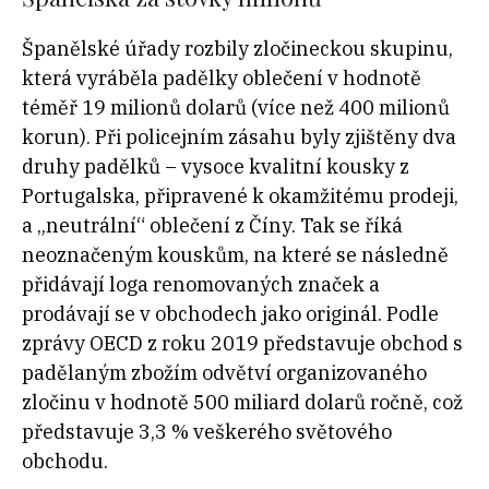
Španělské úřady rozbily zločineckou skupinu,
která vyráběla padělky oblečení v hodnotě
téměř 19 milionů dolarů (více než 400 milionů
korun). Při policejním zásahu byly zjištěny dva
druhy padělků – vysoce kvalitní kousky z
Portugalska, připravené k okamžitému prodeji,
a „neutrální“ oblečení z Číny. Tak se říká
neoznačeným kouskům, na které se následně
přidávají loga renomovaných značek a
prodávají se v obchodech jako originál. Podle
zprávy OECD z roku 2019 představuje obchod s
padělaným zbožím odvětví organizovaného
zločinu v hodnotě 500 miliard dolarů ročně, což
představuje 3,3 % veškerého světového
obchodu.