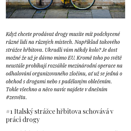
Když chcete prodávat drogy musíte mít podchycené
různé lidi na různých místech. Například takového
strážce hřbitova. Ukradli vám někdy kolo? Je dost
možné že už je dávno mimo EU. Kromě toho po světě
neustále probíhají rozsáhle mezinárodní operace na
odhalování organizovaného zločinu, ať už se jedná o
obchod s drogami nebo s padělaným oblečením.
Tohle všechno a něco navíc najdete v dnešním
#zesvěta.
#1 Italský strážce hřbitova schovává v
práci drogy