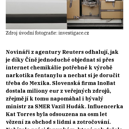
Zdroj úvodní fotografie: investigace.cz
Novináři z agentury Reuters odhalují, jak
je díky Číně jednoduché objednat si přes
internet chemikálie potřebné k výrobě
narkotika fentanylu a nechat si je doručit
třeba do Mexika. Slovenská firma InoBat
dostala miliony eur z veřejných zdrojů,
zřejmě jí k tomu napomáhal i bývalý
ministr za SMER Vazil Hudák. Influencerka
Kat Torres byla odsouzena na osm let
vězení za obchod s lidmi a zotročování.