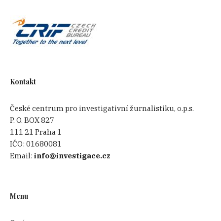
Kontakt
České centrum pro investigativní žurnalistiku, o.p.s.
P. O. BOX 827
111 21 Praha 1
IČO:
01680081
Email:
info@investigace.cz
Menu