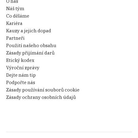
O nás
Náš tým
Co děláme
Kariéra
Kauzy a jejich dopad
Partneři
Použití našeho obsahu
Zásady přijímání darů
Etický kodex
Výroční zprávy
Dejte nám tip
Podpořte nás
Zásady používání souborů cookie
Zásady ochrany osobních údajů