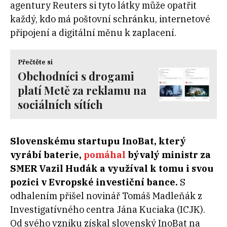
agentury Reuters si tyto látky může opatřit
každý, kdo má poštovní schránku, internetové
připojení a digitální měnu k zaplacení.
Přečtěte si
Obchodníci s drogami
platí Metě za reklamu na
sociálních sítích
Slovenskému startupu InoBat, který
vyrábí baterie,
pomáhal
bývalý ministr za
SMER Vazil Hudák a využíval k tomu i svou
pozici v Evropské investiční bance.
S
odhalením přišel novinář Tomáš Madleňák z
Investigatívného centra Jána Kuciaka (ICJK).
Od svého vzniku získal slovenský InoBat na