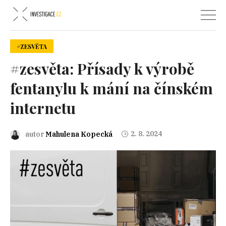
#ZESVĚTA
#zesvěta: Přísady k výrobě
fentanylu k mání na čínském
internetu
2. 8. 2024
autor
Mahulena Kopecká