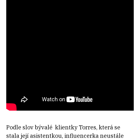
Podle slov bývalé klientky Torres, která se
stala její asistentkou, influencerka neustále