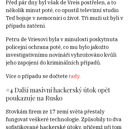
Před pár dny byl však de Vreis postřelen, a to
několik minut poté, co opustil televizní studio.
Teď bojuje v nemocnici o život. Tři muži už byli v
případu zatčeni.
Petru de Vriesovi byla v minulosti poskytnuta
policejní ochrana poté, co mu bylo jakožto
investigativnímu novináři vyhrožováno kvůli
jeho zapojení do kriminálních případů.
Více o případu se dočtete
tady.
#4 Další masivní hackerský útok opět
poukazuje na Rusko
Stovkám firem ze 17 zemí světa přestaly
fungovat veškeré technologie. Způsobily to dva
sofistikované hackerské útoky, přičemž při tom