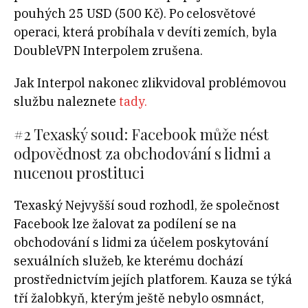
pouhých 25 USD (500 Kč). Po celosvětové
operaci, která probíhala v devíti zemích, byla
DoubleVPN Interpolem zrušena.
Jak Interpol nakonec zlikvidoval problémovou
službu naleznete
tady.
#2 Texaský soud: Facebook může nést
odpovědnost za obchodování s lidmi a
nucenou prostituci
Texaský Nejvyšší soud rozhodl, že společnost
Facebook lze žalovat za podílení se na
obchodování s lidmi za účelem poskytování
sexuálních služeb, ke kterému dochází
prostřednictvím jejích platforem. Kauza se týká
tří žalobkyň, kterým ještě nebylo osmnáct,