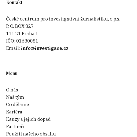
Kontakt
České centrum pro investigativní žurnalistiku, o.p.s.
P. O. BOX 827
111 21 Praha 1
IČO:
01680081
Email:
info@investigace.cz
Menu
O nás
Náš tým
Co děláme
Kariéra
Kauzy a jejich dopad
Partneři
Použití našeho obsahu