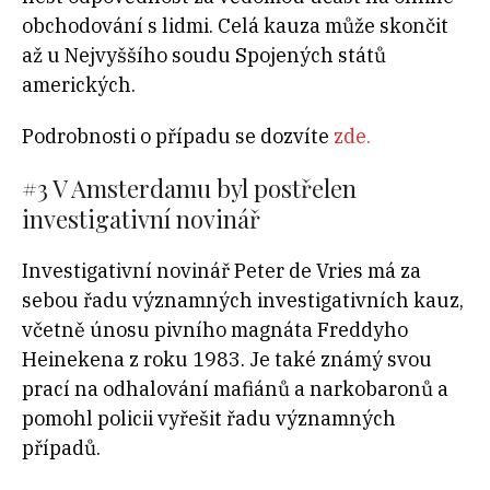
obchodování s lidmi. Celá kauza může skončit
až u Nejvyššího soudu Spojených států
amerických.
Podrobnosti o případu se dozvíte
zde.
#3 V Amsterdamu byl postřelen
investigativní novinář
Investigativní novinář Peter de Vries má za
sebou řadu významných investigativních kauz,
včetně únosu pivního magnáta Freddyho
Heinekena z roku 1983. Je také známý svou
prací na odhalování mafiánů a narkobaronů a
pomohl policii vyřešit řadu významných
případů.