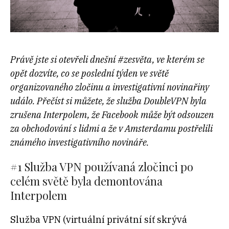
Právě jste si otevřeli dnešní #zesvěta, ve kterém se
opět dozvíte, co se poslední týden ve světě
organizovaného zločinu a investigativní novinařiny
událo. Přečíst si můžete, že služba DoubleVPN byla
zrušena Interpolem, že Facebook může být odsouzen
za obchodování s lidmi a že v Amsterdamu postřelili
známého investigativního novináře.
#1 Služba VPN používaná zločinci po
celém světě byla demontována
Interpolem
Služba VPN (virtuální privátní síť skrývá