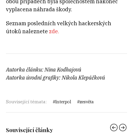
obou případech byla společnostem nakonec
vyplacena náhrada škody.
Seznam posledních velkých hackerských
útoků naleznete
zde.
Autorka článku: Nina Kodhajová
Autorka úvodní grafiky: Nikola Klepáčková
Související témata:
Interpol
zesvěta
Související články