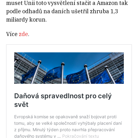
muset Unii toto vysvětlení stačit a Amazon tak
podle odhadů na daních ušetřil zhruba 1,3
miliardy korun.
Více
zde
.