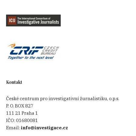
Kontakt
České centrum pro investigativní žurnalistiku, o.p.s.
P. O. BOX 827
111 21 Praha 1
IČO:
01680081
Email:
info@investigace.cz