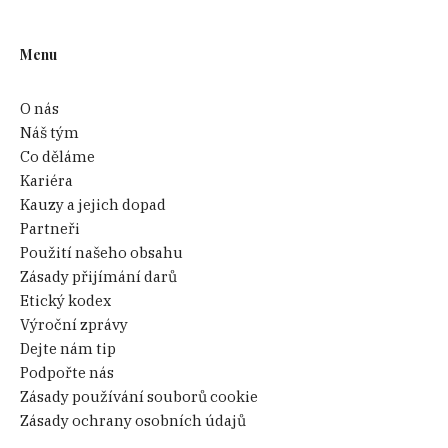
Menu
O nás
Náš tým
Co děláme
Kariéra
Kauzy a jejich dopad
Partneři
Použití našeho obsahu
Zásady přijímání darů
Etický kodex
Výroční zprávy
Dejte nám tip
Podpořte nás
Zásady používání souborů cookie
Zásady ochrany osobních údajů