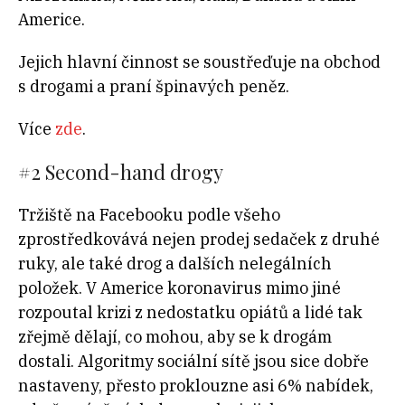
Americe.
Jejich hlavní činnost se soustřeďuje na obchod
s drogami a praní špinavých peněz.
Více
zde
.
#2
Second-hand drogy
Tržiště na Facebooku podle všeho
zprostředkovává nejen prodej sedaček z druhé
ruky, ale také drog a dalších nelegálních
položek. V Americe koronavirus mimo jiné
rozpoutal krizi z nedostatku opiátů a lidé tak
zřejmě dělají, co mohou, aby se k drogám
dostali. Algoritmy sociální sítě jsou sice dobře
nastaveny, přesto proklouzne asi 6% nabídek,