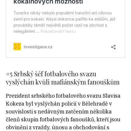
#5
Srbský šéf fotbalového svazu
vyslýchán kvůli mafiánským fanouškům
Prezident srbského fotbalového svazu Slavisa
Kokeza byl vyslýchán policií v Bělehradě v
souvislosti s nedávným zatčením několika
členů skupin fotbalových fanoušků, kteří jsou
obviněni z vraždy, únosu a obchodování s