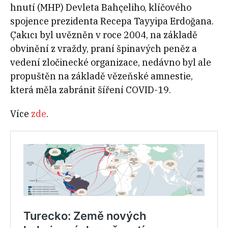
hnutí (MHP) Devleta Bahçeliho, klíčového
spojence prezidenta Recepa Tayyipa Erdoğana.
Çakıcı byl uvězněn v roce 2004, na základě
obvinění z vraždy, praní špinavých peněz a
vedení zločinecké organizace, nedávno byl ale
propuštěn na základě vězeňské amnestie,
která měla zabránit šíření COVID-19.
Více
zde
.