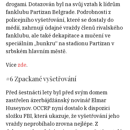
drogami. Dotazován byl na svůj vztah k lídrům
fanklubu Partizan Belgrade. Podrobnosti z
policejního vyšetřování, které se dostaly do
médií, zahrnují údajné vraždy členů rivalského
fanklubu, ale také dekapitace a mučení ve
speciálním „bunkru“ na stadionu Partizan v
srbském hlavním městě.
Více
zde
.
#6
Zpackané vyšetřování
Před šestnácti lety byl před svým domem
zastřelen ázerbájdžánský novinář Elmar
Huseynov. OCCRP nyní dostalo k dispozici
složku FBI, která ukazuje, že vyšetřování jeho
vraždy neprobíhalo zrovna nejlépe. Z