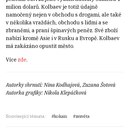
milion dolarů. Kolbaev je totiž údajně
namočený nejen v obchodu s drogami, ale také
v několika vraždách, obchodu s lidmi a se
zbraněmi, a praní špinavých peněz. Své zboží
nabízí kromě Asie i v Rusku a Evropě. Kolbaev
má zakázáno opustit město.
Více
zde
.
Autorky shrnutí: Nina Kodhajová, Zuzana Šotová
Autorka grafiky: Nikola Klepáčková
Související témata:
kokain
zesvěta