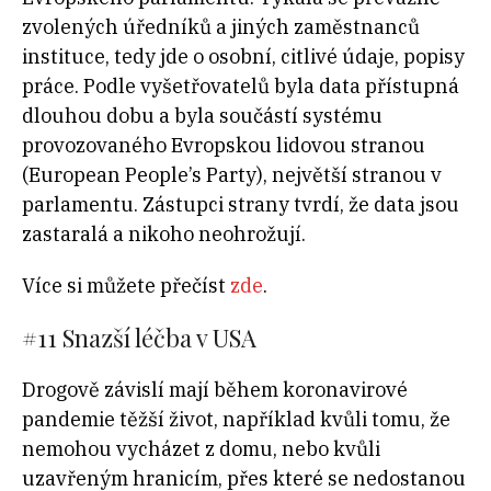
zvolených úředníků a jiných zaměstnanců
instituce, tedy jde o osobní, citlivé údaje, popisy
práce. Podle vyšetřovatelů byla data přístupná
dlouhou dobu a byla součástí systému
provozovaného Evropskou lidovou stranou
(European People’s Party), největší stranou v
parlamentu. Zástupci strany tvrdí, že data jsou
zastaralá a nikoho neohrožují.
Více si můžete přečíst
zde
.
#11 Snazší léčba v USA
Drogově závislí mají během koronavirové
pandemie těžší život, například kvůli tomu, že
nemohou vycházet z domu, nebo kvůli
uzavřeným hranicím, přes které se nedostanou