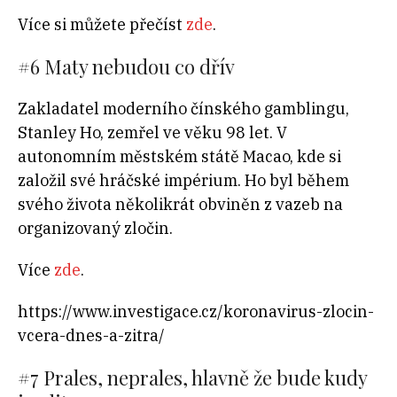
Více si můžete přečíst
zde
.
#6 Maty nebudou co dřív
Zakladatel moderního čínského gamblingu,
Stanley Ho, zemřel ve věku 98 let. V
autonomním městském státě Macao, kde si
založil své hráčské impérium. Ho byl během
svého života několikrát obviněn z vazeb na
organizovaný zločin.
Více
zde
.
https://www.investigace.cz/koronavirus-zlocin-
vcera-dnes-a-zitra/
#7 Prales, neprales, hlavně že bude kudy