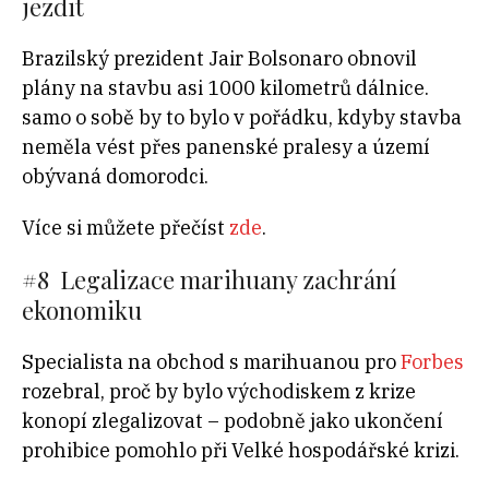
jezdit
Brazilský prezident Jair Bolsonaro obnovil
plány na stavbu asi 1000 kilometrů dálnice.
samo o sobě by to bylo v pořádku, kdyby stavba
neměla vést přes panenské pralesy a území
obývaná domorodci.
Více si můžete přečíst
zde
.
#8 Legalizace marihuany zachrání
ekonomiku
Specialista na obchod s marihuanou pro
Forbes
rozebral, proč by bylo východiskem z krize
konopí zlegalizovat – podobně jako ukončení
prohibice pomohlo při Velké hospodářské krizi.