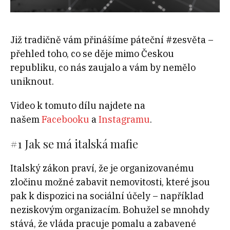
Již tradičně vám přinášíme páteční #zesvěta –
přehled toho, co se děje mimo Českou
republiku, co nás zaujalo a vám by nemělo
uniknout.
Video k tomuto dílu najdete na
našem
Facebooku
a
Instagramu
.
#1 Jak se má italská mafie
Italský zákon praví, že je organizovanému
zločinu možné zabavit nemovitosti, které jsou
pak k dispozici na sociální účely – například
neziskovým organizacím. Bohužel se mnohdy
stává, že vláda pracuje pomalu a zabavené