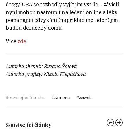
drogy. USA se rozhodly vyjít jim vstříc – závislí
nyní mohou nastoupit na léčení online a léky
pomáhající odvykání (například metadon) jim
budou doručeny domů.
Více
zde
.
Autorka shrnutí: Zuzana Šotová
Autorka grafiky: Nikola Klepáčková
Související témata:
Camorra
zesvěta
Související články