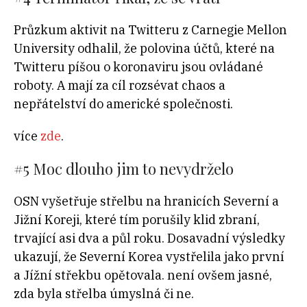
Průzkum aktivit na Twitteru z Carnegie Mellon
University odhalil, že polovina účtů, které na
Twitteru píšou o koronaviru jsou ovládané
roboty. A mají za cíl rozsévat chaos a
nepřátelství do americké společnosti.
více
zde
.
#5 Moc dlouho jim to nevydrželo
OSN vyšetřuje střelbu na hranicích Severní a
Jižní Koreji, které tím porušily klid zbraní,
trvající asi dva a půl roku. Dosavadní výsledky
ukazují, že Severní Korea vystřelila jako první
a Jížní střekbu opětovala. není ovšem jasné,
zda byla střelba úmyslná či ne.