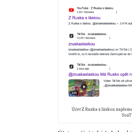
Účet Z Ruska s láskou najdeme 
YouT