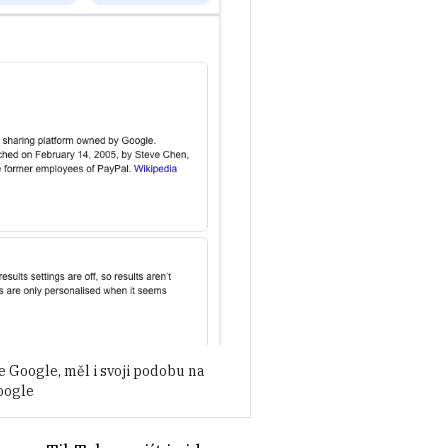
e Google, měl i svoji podobu na
oogle