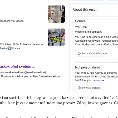
i na sociální síti Instagram, a jak ukazuje screenshot z vyhledávač
ube, kde je však momentálně mimo provoz. Zdroj: investigace.cz, G