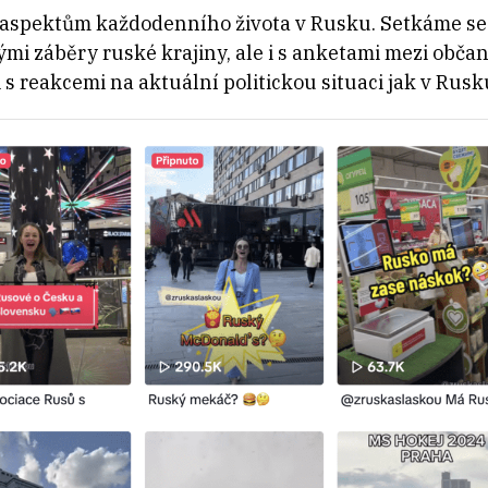
m aspektům každodenního života v Rusku. Setkáme s
mi záběry ruské krajiny, ale i s anketami mezi obča
 reakcemi na aktuální politickou situaci jak v Rusku