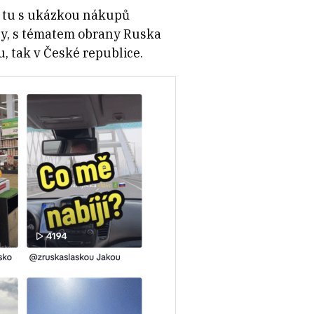
e tu s ukázkou nákupů
ny, s tématem obrany Ruska
, tak v České republice.