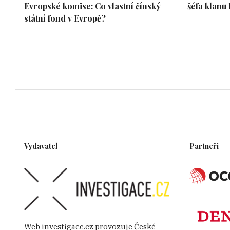
Evropské komise: Co vlastní čínský
šéfa klanu
státní fond v Evropě?
Vydavatel
Partneři
Web investigace.cz provozuje České