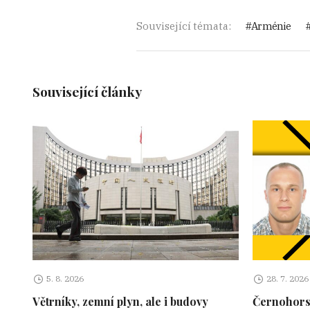
Související témata:
Arménie
Související články
5. 8. 2026
28. 7. 2026
Větrníky, zemní plyn, ale i budovy
Černohors