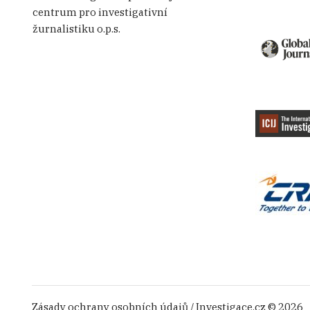
centrum pro investigativní
žurnalistiku o.p.s.
Zásady ochrany osobních údajů
/ Investigace.cz © 2026