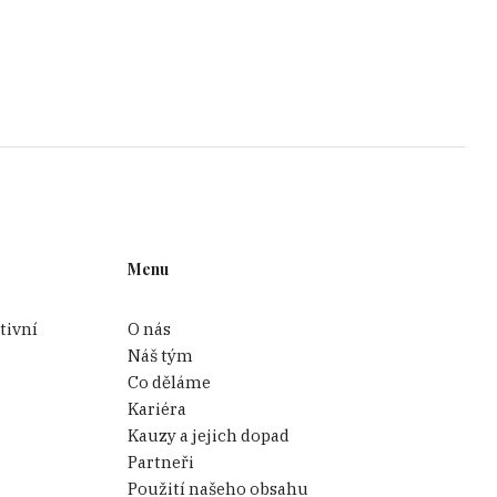
Menu
tivní
O nás
Náš tým
Co děláme
Kariéra
Kauzy a jejich dopad
Partneři
Použití našeho obsahu