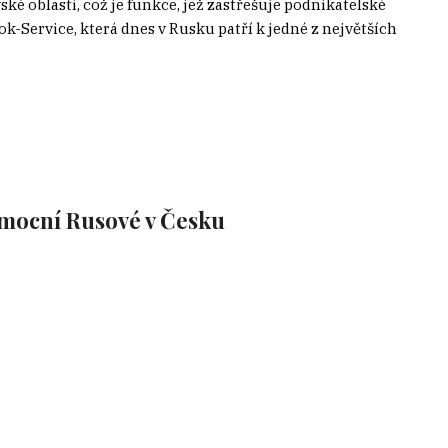
 oblasti, což je funkce, jež zastřešuje podnikatelské
ok-Service, která dnes v Rusku patří k jedné z největších
i mocní Rusové v Česku