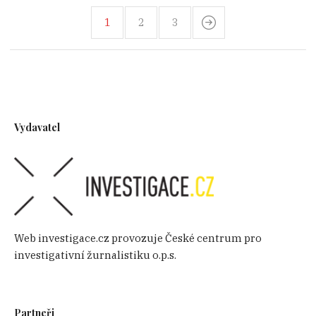
1
2
3
Vydavatel
Web investigace.cz provozuje České centrum pro
investigativní žurnalistiku o.p.s.
Partneři