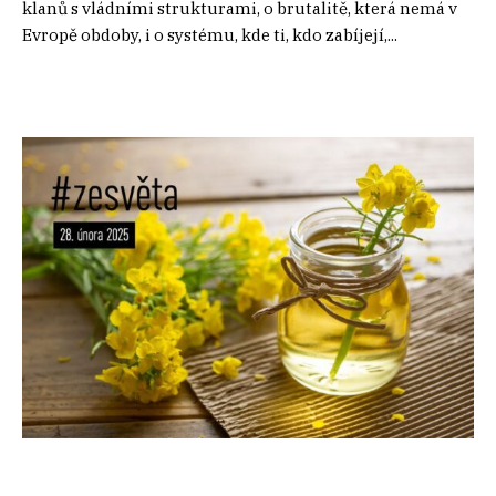
klanů s vládními strukturami, o brutalitě, která nemá v
Evropě obdoby, i o systému, kde ti, kdo zabíjejí,...