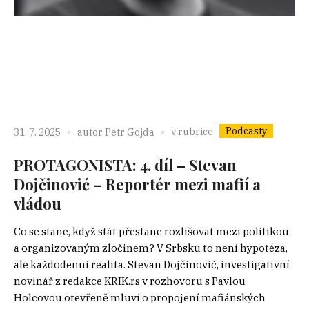
Podcasty
v rubrice
31. 7. 2025
autor
Petr Gojda
PROTAGONISTA: 4. díl – Stevan
Dojčinović – Reportér mezi mafií a
vládou
Co se stane, když stát přestane rozlišovat mezi politikou
a organizovaným zločinem? V Srbsku to není hypotéza,
ale každodenní realita. Stevan Dojčinović, investigativní
novinář z redakce KRIK.rs v rozhovoru s Pavlou
Holcovou otevřeně mluví o propojení mafiánských