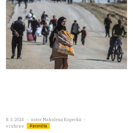
8. 3. 2024
autor
Mahulena Kopecká
#zesvěta
v rubrice