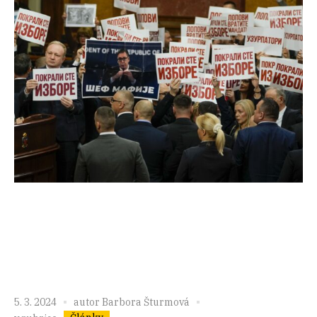
5. 3. 2024
autor
Barbora Šturmová