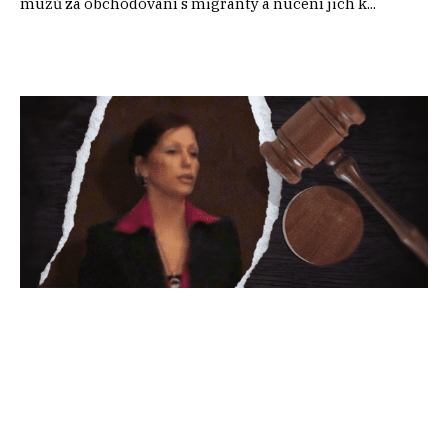
mužů za obchodování s migranty a nucení jich k...