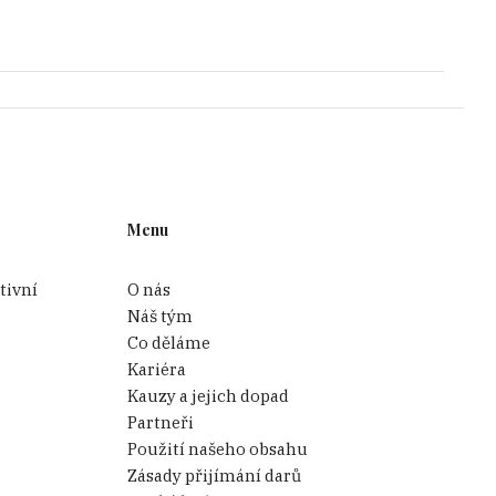
Menu
tivní
O nás
Náš tým
Co děláme
Kariéra
Kauzy a jejich dopad
Partneři
Použití našeho obsahu
Zásady přijímání darů