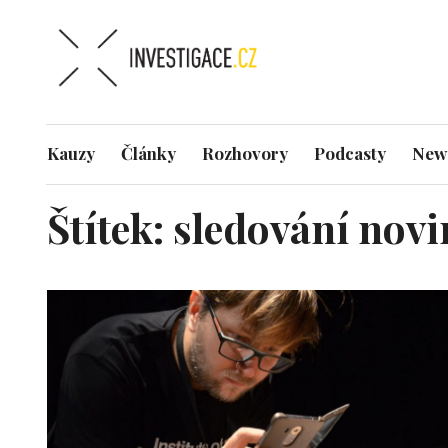
Kauzy
Články
Rozhovory
Podcasty
News
Štítek:
sledování nov