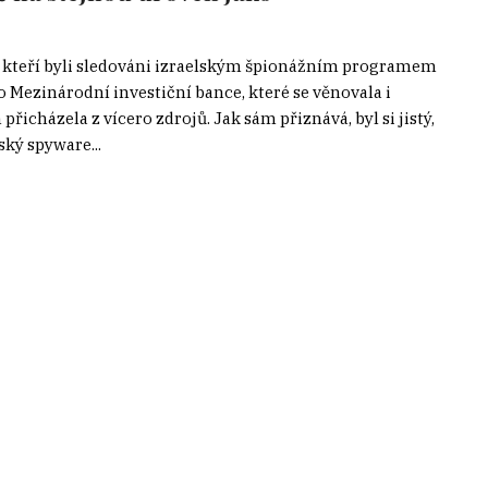
, kteří byli sledováni izraelským špionážním programem
 Mezinárodní investiční bance, které se věnovala i
přicházela z vícero zdrojů. Jak sám přiznává, byl si jistý,
ský spyware...