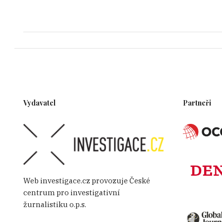
Vydavatel
Partneři
Web investigace.cz provozuje České
centrum pro investigativní
žurnalistiku o.p.s.