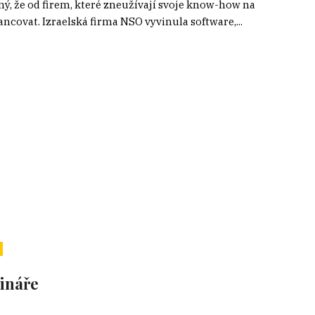
ný, že od firem, které zneužívají svoje know-how na
ancovat. Izraelská firma NSO vyvinula software,...
ináře