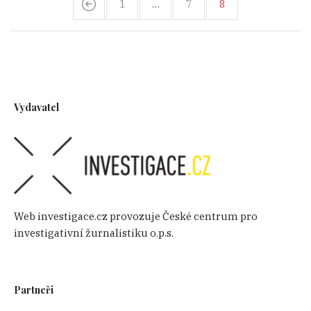
1
…
7
8
Vydavatel
Web investigace.cz provozuje České centrum pro
investigativní žurnalistiku o.p.s.
Partneři