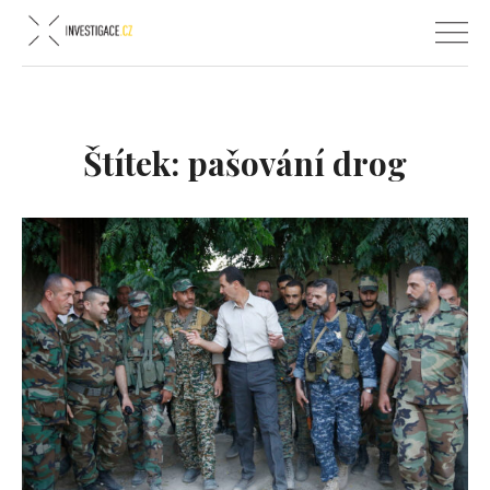
Štítek:
pašování drog