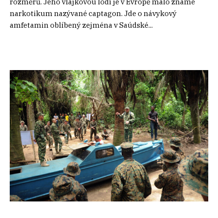
rozměrů. Jeho vlajkovou lodí je v Evropě málo známé
narkotikum nazývané captagon. Jde o návykový
amfetamin oblíbený zejména v Saúdské...