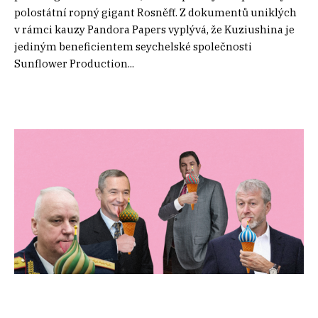
polostátní ropný gigant Rosněfť. Z dokumentů uniklých
v rámci kauzy Pandora Papers vyplývá, že Kuziushina je
jediným beneficientem seychelské společnosti
Sunflower Production...