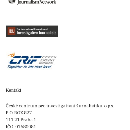
Kontakt
České centrum pro investigativní žurnalistiku, o.p.s.
P. O. BOX 827
111 21 Praha 1
IČO:
01680081