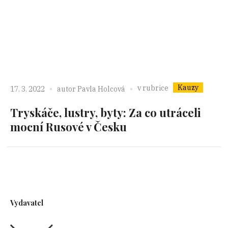
Kauzy
v rubrice
17. 3. 2022
autor
Pavla Holcová
Tryskáče, lustry, byty: Za co utráceli
mocní Rusové v Česku
Vydavatel