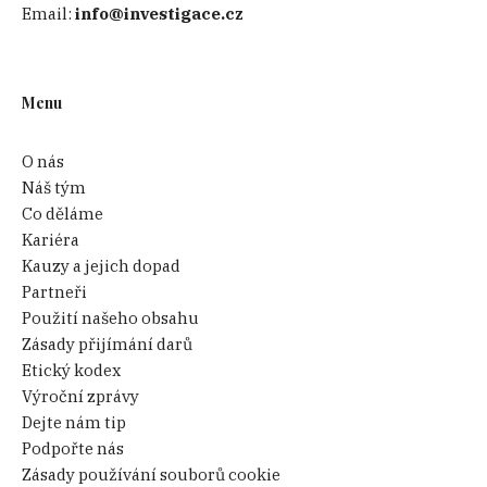
Email:
info@investigace.cz
Menu
O nás
Náš tým
Co děláme
Kariéra
Kauzy a jejich dopad
Partneři
Použití našeho obsahu
Zásady přijímání darů
Etický kodex
Výroční zprávy
Dejte nám tip
Podpořte nás
Zásady používání souborů cookie