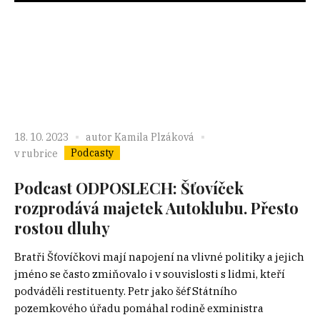
18. 10. 2023
autor
Kamila Plzáková
Podcasty
v rubrice
Podcast ODPOSLECH: Šťovíček
rozprodává majetek Autoklubu. Přesto
rostou dluhy
Bratři Šťovíčkovi mají napojení na vlivné politiky a jejich
jméno se často zmiňovalo i v souvislosti s lidmi, kteří
podváděli restituenty. Petr jako šéf Státního
pozemkového úřadu pomáhal rodině exministra