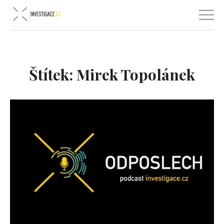
Štítek:
Mirek Topolánek