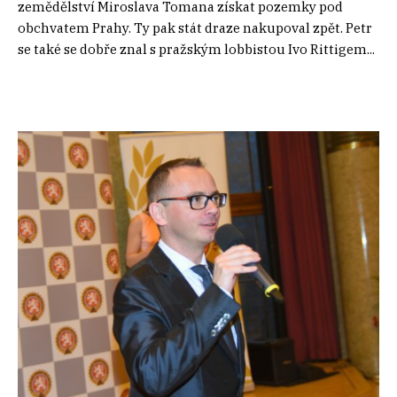
zemědělství Miroslava Tomana získat pozemky pod
obchvatem Prahy. Ty pak stát draze nakupoval zpět. Petr
se také se dobře znal s pražským lobbistou Ivo Rittigem...