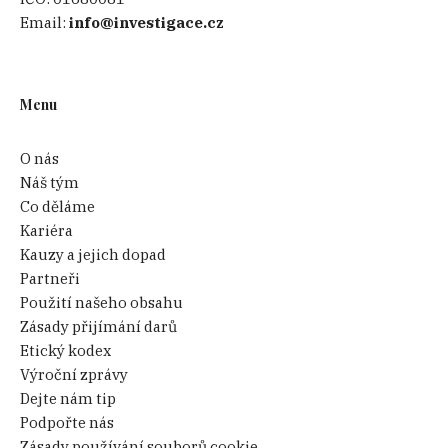
Email:
info@investigace.cz
Menu
O nás
Náš tým
Co děláme
Kariéra
Kauzy a jejich dopad
Partneři
Použití našeho obsahu
Zásady přijímání darů
Etický kodex
Výroční zprávy
Dejte nám tip
Podpořte nás
Zásady používání souborů cookie