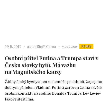
Kauzy
v rubrice
19. 5. 2017
autor
Steffi Cerna
Osobní přítel Putina a Trumpa staví v
Česku stovky bytů. Má vazbu
na Magnitského kauzy
Žádný český byznysmen se nemůže pochlubit, že je jeho
dobrým přítelem Vladimír Putin a zároveň že má skvělé
osobní kontakty na rodinu Donalda Trumpa. Lev Leviev
takové štěstí má.