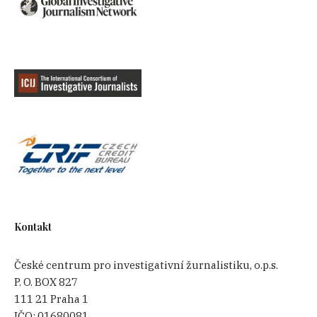
Kontakt
České centrum pro investigativní žurnalistiku, o.p.s.
P. O. BOX 827
111 21 Praha 1
IČO:
01680081