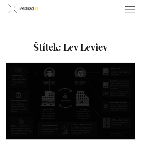
Štítek:
Lev Leviev