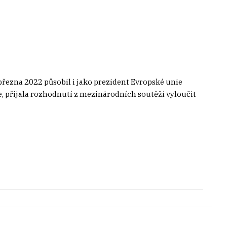
řezna 2022 působil i jako prezident Evropské unie
e, přijala rozhodnutí z mezinárodních soutěží vyloučit