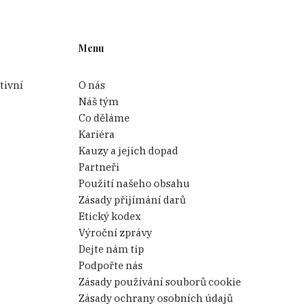
Menu
tivní
O nás
Náš tým
Co děláme
Kariéra
Kauzy a jejich dopad
Partneři
Použití našeho obsahu
Zásady přijímání darů
Etický kodex
Výroční zprávy
Dejte nám tip
Podpořte nás
Zásady používání souborů cookie
Zásady ochrany osobních údajů