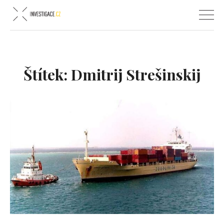
Štítek:
Dmitrij Strešinskij