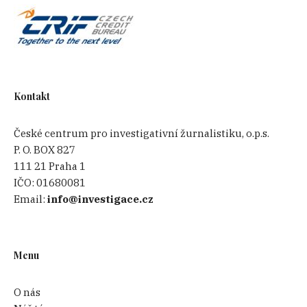
Kontakt
České centrum pro investigativní žurnalistiku, o.p.s.
P. O. BOX 827
111 21 Praha 1
IČO:
01680081
Email:
info@investigace.cz
Menu
O nás