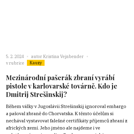
5. 2. 2024
autor
Kristina Vejnbender
Kauzy
v rubrice
Mezinárodní pašerák zbraní vyrábí
pistole v karlovarské továrně. Kdo je
Dmitrij Strešinskij?
Během války v Jugoslávii Strešinskij ignoroval embargo
a pašoval zbraně do Chorvatska. K těmto účelům si
nechával vystavovat falešné certifikáty příjemců zbraní z
afrických zemí. Jeho jméno ale najdeme i ve