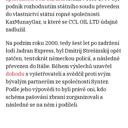
podnik rozhodnutím státního soudu převeden
do vlastnictví státní ropné společnosti
KazMunayGaz, u které se CCL OIL LTD údajně
zadlužil.
Na podzim roku 2000, tedy šest let po zadržení
lodi Jadran Express, byl Dmitrij Strešinskij opět
zatčen, tentokrát německou policií, a následně
převezen do Itálie. Během výslechů uzavřel
dohodu
s vyšetřovateli a svědčil proti svým
bývalým partnerům ze společnosti Syntez.
Podle jeho výpovědi to byli právě oni, kdo
schéma pašování zbraní zorganizovali a
následně se na něm i podíleli.