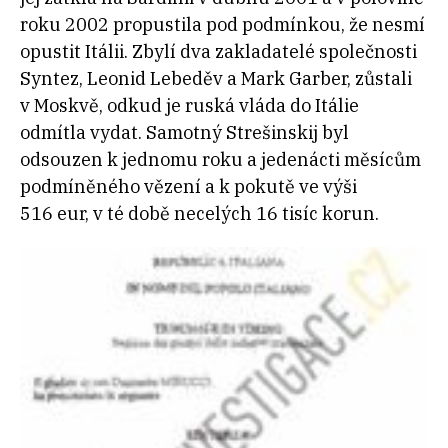
roku 2002 propustila pod podmínkou, že nesmí
opustit Itálii. Zbylí dva zakladatelé společnosti
Syntez, Leonid Lebeděv a Mark Garber, zůstali
v Moskvě, odkud je ruská vláda do Itálie
odmítla vydat. Samotný Strešinskij byl
odsouzen k jednomu roku a jedenácti měsícům
podmíněného vězení a k pokutě ve výši
516 eur, v té době necelých 16 tisíc korun.