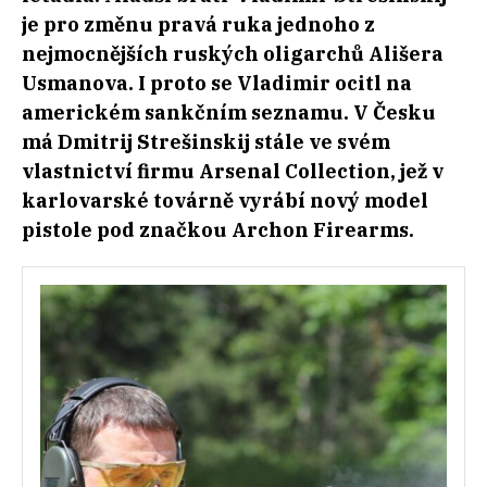
je pro změnu pravá ruka jednoho z
nejmocnějších ruských oligarchů Ališera
Usmanova. I proto se Vladimir ocitl na
americkém sankčním seznamu. V Česku
má Dmitrij Strešinskij stále ve svém
vlastnictví firmu Arsenal Collection, jež v
karlovarské továrně vyrábí nový model
pistole pod značkou Archon Firearms.