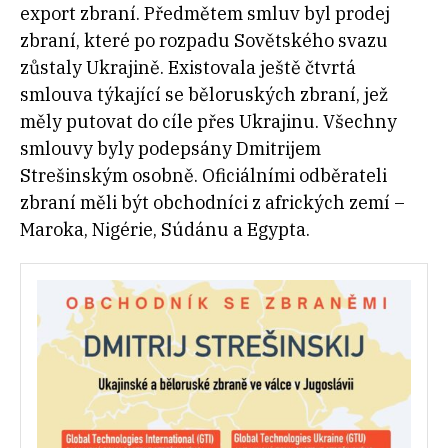
export zbraní. Předmětem smluv byl prodej
zbraní, které po rozpadu Sovětského svazu
zůstaly Ukrajině. Existovala ještě čtvrtá
smlouva týkající se běloruských zbraní, jež
měly putovat do cíle přes Ukrajinu. Všechny
smlouvy byly podepsány Dmitrijem
Strešinským osobně. Oficiálními odběrateli
zbraní měli být obchodníci z afrických zemí –
Maroka, Nigérie, Súdánu a Egypta.