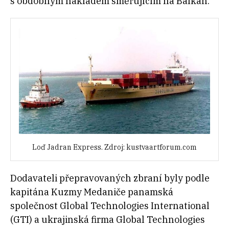
s obdobným nákladem směřujícím na Balkán.
Loď Jadran Express. Zdroj: kustvaartforum.com
Dodavateli přepravovaných zbraní byly podle
kapitána Kuzmy Medaniče panamská
společnost Global Technologies International
(GTI) a ukrajinská firma Global Technologies