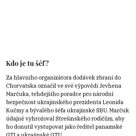
Kdo je tu šéf?
Za hlavního organizátora dodávek zbraní do
Chorvatska označil ve své výpovědi Jevhena
Marčuka, tehdejšího poradce pro národní
bezpečnost ukrajinského prezidenta Leonida
Kučmy a bývalého šéfa ukrajinské SBU. Marčuk
údajně vyhrožoval Strešinského rodičům, aby
ho donutil vystupovat jako ředitel panamské
GTI a ukrajinské GTU.