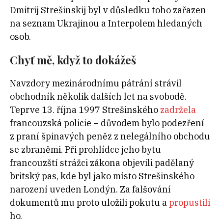
Dmitrij Strešinskij byl v důsledku toho zařazen
na seznam Ukrajinou a Interpolem hledaných
osob.
Chyť mě, když to dokážeš
Navzdory mezinárodnímu pátrání strávil
obchodník několik dalších let na svobodě.
Teprve 13. října 1997 Strešinského
zadržela
francouzská policie – důvodem bylo podezření
z praní špinavých peněz z nelegálního obchodu
se zbraněmi. Při prohlídce jeho bytu
francouzští strážci zákona objevili padělaný
britský pas, kde byl jako místo Strešinského
narození uveden Londýn. Za falšování
dokumentů mu proto uložili pokutu a
propustili
ho.