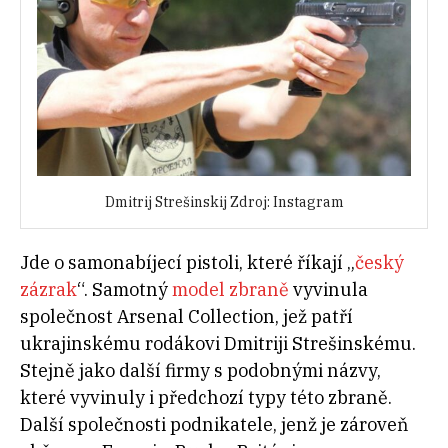
Dmitrij Strešinskij Zdroj: Instagram
Jde o samonabíjecí pistoli, které říkají „
český
zázrak
“. Samotný
model zbraně
vyvinula
společnost Arsenal Collection, jež patří
ukrajinskému rodákovi Dmitriji Strešinskému.
Stejně jako další firmy s podobnými názvy,
které vyvinuly i předchozí typy této zbraně.
Další společnosti podnikatele, jenž je zároveň