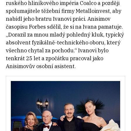
ruského hliníkového impéria Coalco a později
spolumajitele těžební firmy Metalloinvest, aby
nabídl jeho bratru Ivanovi práci. Anisimov
časopisu Forbes sdělil, že si na Ivana pamatuje.
„Dorazil za mnou mladý pohledný kluk, typický
absolvent fyzikálně-technického oboru, který
všechno chytal za pochodu.“ Ivanovi bylo
tenkrát 25 let a zpočátku pracoval jako
Anisimovův osobní asistent.