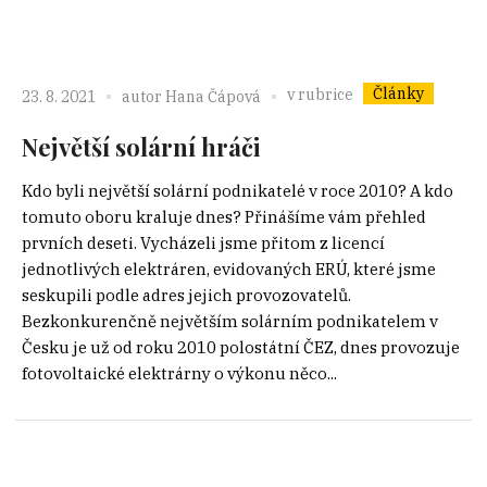
Články
v rubrice
23. 8. 2021
autor
Hana Čápová
Největší solární hráči
Kdo byli největší solární podnikatelé v roce 2010? A kdo
tomuto oboru kraluje dnes? Přinášíme vám přehled
prvních deseti. Vycházeli jsme přitom z licencí
jednotlivých elektráren, evidovaných ERÚ, které jsme
seskupili podle adres jejich provozovatelů.
Bezkonkurenčně největším solárním podnikatelem v
Česku je už od roku 2010 polostátní ČEZ, dnes provozuje
fotovoltaické elektrárny o výkonu něco...