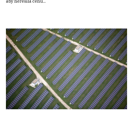
aby neřešila cenu...