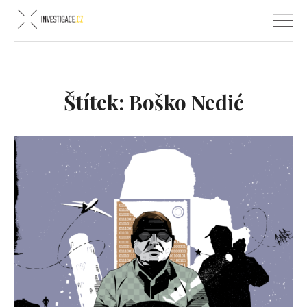
Štítek:
Boško Nedić