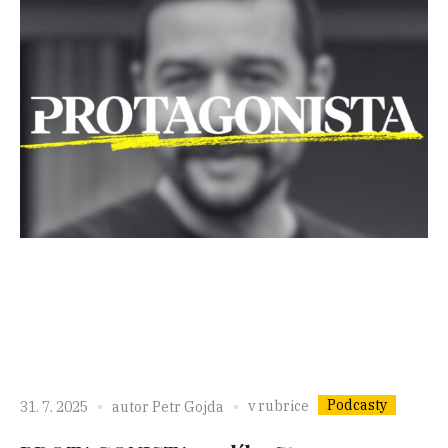
Podcasty
v rubrice
31. 7. 2025
autor
Petr Gojda