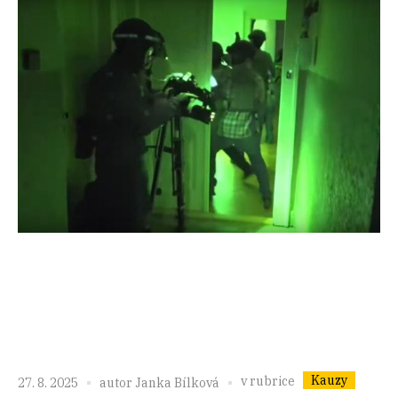
Kauzy
v rubrice
27. 8. 2025
autor
Janka Bílková