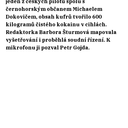
jeden z českých pilotů spolu s
černohorským občanem Michaelem
Dokovičem, obsah kufrů tvořilo 600
kilogramů čistého kokainu v cihlách.
Redaktorka Barbora Šturmová mapovala
vyšetřování i proběhlá soudní řízení. K
mikrofonu ji pozval Petr Gojda.