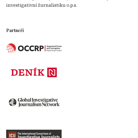
investigativní žurnalistiku o.p.s.
Partneři