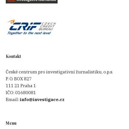
Kontakt
České centrum pro investigativní žurnalistiku, o.p.s.
P. O. BOX 827
111 21 Praha 1
IČO:
01680081
Email:
info@investigace.cz
Menu