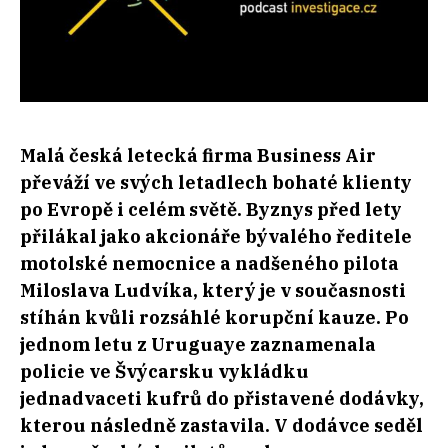
Malá česká letecká firma Business Air
převáží ve svých letadlech bohaté klienty
po Evropě i celém světě. Byznys před lety
přilákal jako akcionáře bývalého ředitele
motolské nemocnice a nadšeného pilota
Miloslava Ludvíka, který je v současnosti
stíhán kvůli rozsáhlé korupční kauze. Po
jednom letu z Uruguaye zaznamenala
policie ve Švýcarsku vykládku
jednadvaceti kufrů do přistavené dodávky,
kterou následně zastavila. V dodávce seděl