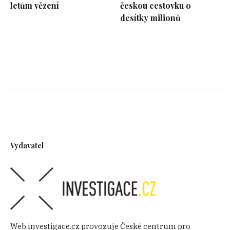
letům vězení
českou cestovku o
desítky milionů
Vydavatel
Web investigace.cz provozuje České centrum pro