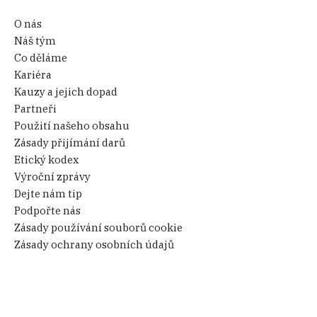
O nás
Náš tým
Co děláme
Kariéra
Kauzy a jejich dopad
Partneři
Použití našeho obsahu
Zásady přijímání darů
Etický kodex
Výroční zprávy
Dejte nám tip
Podpořte nás
Zásady používání souborů cookie
Zásady ochrany osobních údajů