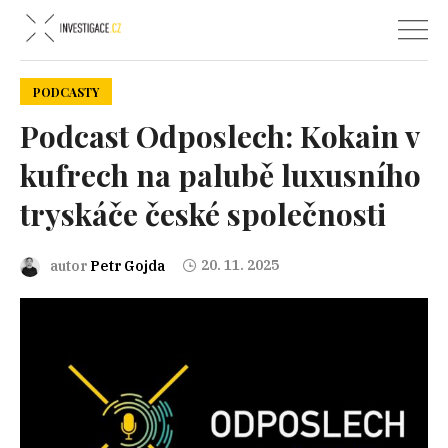
PODCASTY
Podcast Odposlech: Kokain v
kufrech na palubě luxusního
tryskáče české společnosti
20. 11. 2025
autor
Petr Gojda