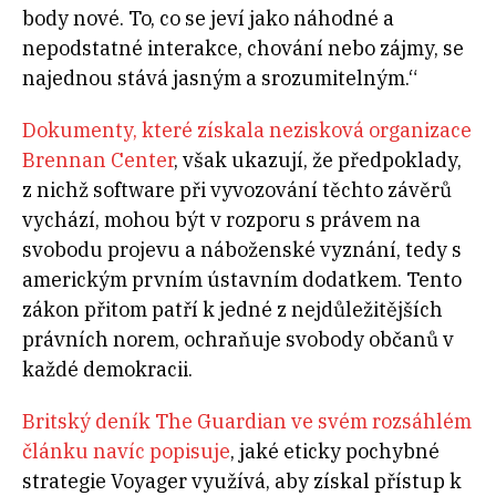
body nové. To, co se jeví jako náhodné a
nepodstatné interakce, chování nebo zájmy, se
najednou stává jasným a srozumitelným.“
Dokumenty, které získala nezisková organizace
Brennan Center
, však ukazují, že předpoklady,
z nichž software při vyvozování těchto závěrů
vychází, mohou být v rozporu s právem na
svobodu projevu a náboženské vyznání, tedy s
americkým prvním ústavním dodatkem. Tento
zákon přitom patří k jedné z nejdůležitějších
právních norem, ochraňuje svobody občanů v
každé demokracii.
Britský deník The Guardian ve svém rozsáhlém
článku navíc popisuje
, jaké eticky pochybné
strategie Voyager využívá, aby získal přístup k