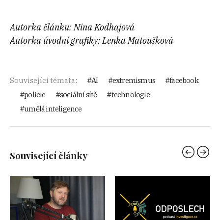
Autorka článku: Nina Kodhajová
Autorka úvodní grafiky: Lenka Matoušková
Související témata:
AI
extremismus
facebook
policie
sociální sítě
technologie
umělá inteligence
Související články