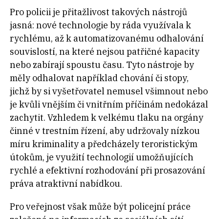
Pro policii je přitažlivost takových nástrojů
jasná: nové technologie by ráda využívala k
rychlému, až k automatizovanému odhalování
souvislostí, na které nejsou patřičné kapacity
nebo zabírají spoustu času. Tyto nástroje by
měly odhalovat například chování či stopy,
jichž by si vyšetřovatel nemusel všimnout nebo
je kvůli vnějším či vnitřním příčinám nedokázal
zachytit. Vzhledem k velkému tlaku na orgány
činné v trestním řízení, aby udržovaly nízkou
míru kriminality a předcházely teroristickým
útokům, je využití technologií umožňujících
rychlé a efektivní rozhodování při prosazování
práva atraktivní nabídkou.
Pro veřejnost však může být policejní práce