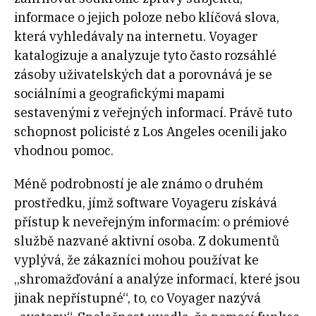
informace o jejich poloze nebo klíčová slova,
která vyhledávaly na internetu. Voyager
katalogizuje a analyzuje tyto často rozsáhlé
zásoby uživatelských dat a porovnává je se
sociálními a geografickými mapami
sestavenými z veřejných informací. Právě tuto
schopnost policisté z Los Angeles ocenili jako
vhodnou pomoc.
Méně podrobností je ale známo o druhém
prostředku, jímž software Voyageru získává
přístup k neveřejným informacím: o prémiové
službě nazvané aktivní osoba. Z dokumentů
vyplývá, že zákazníci mohou používat ke
„shromažďování a analýze informací, které jsou
jinak nepřístupné“, to, co Voyager nazývá