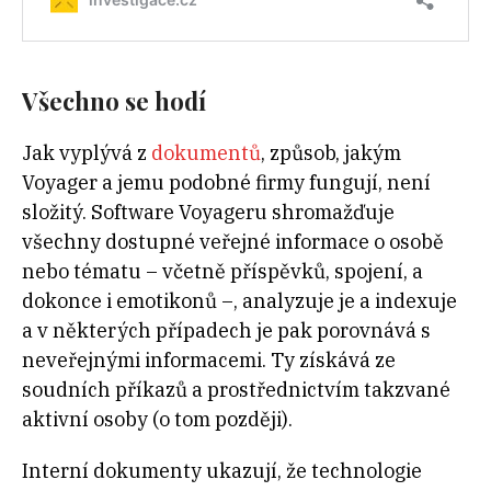
Všechno se hodí
Jak vyplývá z
dokumentů
, způsob, jakým
Voyager a jemu podobné firmy fungují, není
složitý. Software Voyageru shromažďuje
všechny dostupné veřejné informace o osobě
nebo tématu – včetně příspěvků, spojení, a
dokonce i emotikonů –, analyzuje je a indexuje
a v některých případech je pak porovnává s
neveřejnými informacemi. Ty získává ze
soudních příkazů a prostřednictvím takzvané
aktivní osoby (o tom později).
Interní dokumenty ukazují, že technologie