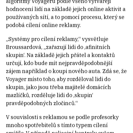
algoritmy Voyageru podle všeho vytvářejí
hodnocení lidí na základě jejich online aktivit a
používaných sítí, a to pomocí procesu, který se
podobá cílení online reklamy.
„Systémy pro cílení reklamy,“ vysvětluje
Broussardová, „zařazují lidi do ‚afinitních
skupin‘. Na základě jejich přátel a kontaktů
určují, kdo bude mít nejpravděpodobnější
zájem například o koupi nového auta. Zdá se, že
Voyager místo toho, aby rozděloval lidi do
skupin, jako jsou třeba majitelé domácích
mazlíčků, rozděluje lidi do ‚skupin‘
pravděpodobných zločinců.“
V souvislosti s reklamou se podle profesorky
mnoho spotřebitelů s tímto typem cílení