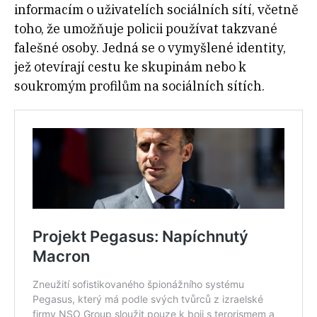
informacím o uživatelích sociálních sítí, včetně
toho, že umožňuje policii používat takzvané
falešné osoby. Jedná se o vymyšlené identity,
jež otevírají cestu ke skupinám nebo k
soukromým profilům na sociálních sítích.