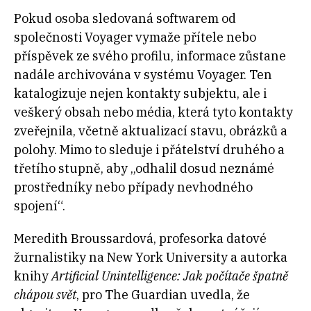
Pokud osoba sledovaná softwarem od
společnosti Voyager vymaže přítele nebo
příspěvek ze svého profilu, informace zůstane
nadále archivována v systému Voyager. Ten
katalogizuje nejen kontakty subjektu, ale i
veškerý obsah nebo média, která tyto kontakty
zveřejnila, včetně aktualizací stavu, obrázků a
polohy. Mimo to sleduje i přátelství druhého a
třetího stupně, aby „odhalil dosud neznámé
prostředníky nebo případy nevhodného
spojení“.
Meredith Broussardová, profesorka datové
žurnalistiky na New York University a autorka
knihy
Artificial Unintelligence: Jak počítače špatně
chápou svět
, pro The Guardian uvedla, že