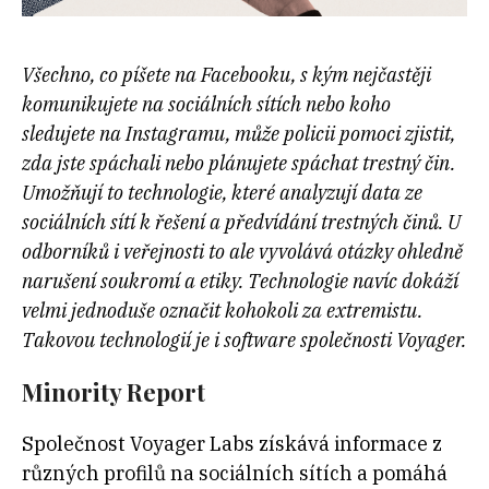
Všechno, co píšete na Facebooku, s kým nejčastěji
komunikujete na sociálních sítích nebo koho
sledujete na Instagramu, může policii pomoci zjistit,
zda jste spáchali nebo plánujete spáchat trestný čin.
Umožňují to technologie, které analyzují data ze
sociálních sítí k řešení a předvídání trestných činů. U
odborníků i veřejnosti to ale vyvolává otázky ohledně
narušení soukromí a etiky. Technologie navíc dokáží
velmi jednoduše označit kohokoli za extremistu.
Takovou technologií je i software společnosti Voyager.
Minority Report
Společnost Voyager Labs získává informace z
různých profilů na sociálních sítích a pomáhá