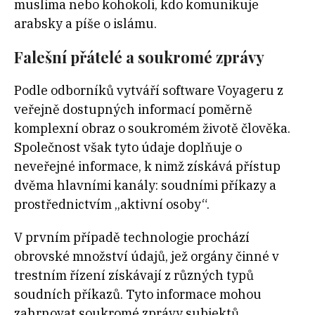
muslima nebo kohokoli, kdo komunikuje
arabsky a píše o islámu.
Falešní přátelé a soukromé zprávy
Podle odborníků vytváří software Voyageru z
veřejně dostupných informací poměrně
komplexní obraz o soukromém životě člověka.
Společnost však tyto údaje doplňuje o
neveřejné informace, k nimž získává přístup
dvěma hlavními kanály: soudními příkazy a
prostřednictvím „aktivní osoby“.
V prvním případě technologie prochází
obrovské množství údajů, jež orgány činné v
trestním řízení získávají z různých typů
soudních příkazů. Tyto informace mohou
zahrnovat soukromé zprávy subjektů,