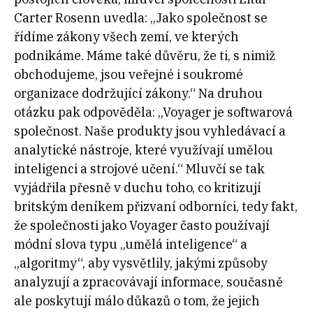
Carter Rosenn uvedla: „Jako společnost se
řídíme zákony všech zemí, ve kterých
podnikáme. Máme také důvěru, že ti, s nimiž
obchodujeme, jsou veřejné i soukromé
organizace dodržující zákony.“ Na druhou
otázku pak odpověděla: „Voyager je softwarová
společnost. Naše produkty jsou vyhledávací a
analytické nástroje, které využívají umělou
inteligenci a strojové učení.“ Mluvčí se tak
vyjádřila přesně v duchu toho, co kritizují
britským deníkem přizvaní odborníci, tedy fakt,
že společnosti jako Voyager často používají
módní slova typu „umělá inteligence“ a
„algoritmy“, aby vysvětlily, jakými způsoby
analyzují a zpracovávají informace, současně
ale poskytují málo důkazů o tom, že jejich