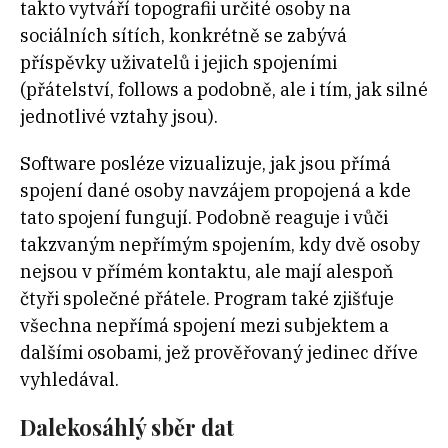
takto vytváří topografii určité osoby na
sociálních sítích, konkrétně se zabývá
příspěvky uživatelů i jejich spojeními
(přátelství, follows a podobně, ale i tím, jak silné
jednotlivé vztahy jsou).
Software posléze vizualizuje, jak jsou přímá
spojení dané osoby navzájem propojená a kde
tato spojení fungují. Podobně reaguje i vůči
takzvaným nepřímým spojením, kdy dvě osoby
nejsou v přímém kontaktu, ale mají alespoň
čtyři společné přátele. Program také zjišťuje
všechna nepřímá spojení mezi subjektem a
dalšími osobami, jež prověřovaný jedinec dříve
vyhledával.
Dalekosáhlý sběr dat