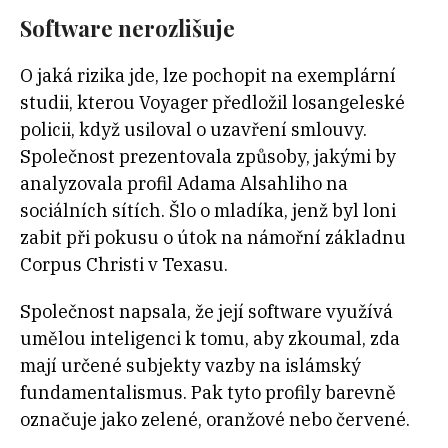
Software nerozlišuje
O jaká rizika jde, lze pochopit na exemplární
studii, kterou Voyager předložil losangeleské
policii, když usiloval o uzavření smlouvy.
Společnost prezentovala způsoby, jakými by
analyzovala profil Adama Alsahliho na
sociálních sítích. Šlo o mladíka, jenž byl loni
zabit při pokusu o útok na námořní základnu
Corpus Christi v Texasu.
Společnost napsala, že její software využívá
umělou inteligenci k tomu, aby zkoumal, zda
mají určené subjekty vazby na islámský
fundamentalismus. Pak tyto profily barevně
označuje jako zelené, oranžové nebo červené.