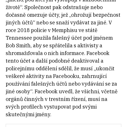
životě“. Společnost pak odstraňuje nebo
dočasně omezuje účty, jež „ohrožují bezpečnost
jiných účtů“ nebo se snaží vydávat za jiné. V
roce 2018 policie v Memphisu ve státě
Tennessee použila falešný účet pod jménem
Bob Smith, aby se spřátelila s aktivisty a
shromažďovala o nich informace. Facebook
tento účet a další podobné deaktivoval a
policejnímu oddělení sdělil, že musí „ukončit
veškeré aktivity na Facebooku, zahrnující
používání falešných účtů nebo vydávání se za
jiné osoby“. Facebook uvedl, že všichni, včetně
orgánů činných v trestním řízení, musí na
svých profilech vystupovat pod svými
skutečnými jmény.