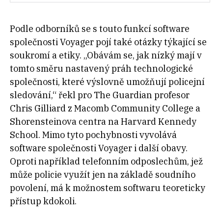
Podle odborníků se s touto funkcí software
společnosti Voyager pojí také otázky týkající se
soukromí a etiky. „Obávám se, jak nízký mají v
tomto směru nastavený práh technologické
společnosti, které výslovně umožňují policejní
sledování,“ řekl pro The Guardian profesor
Chris Gilliard z Macomb Community College a
Shorensteinova centra na Harvard Kennedy
School. Mimo tyto pochybnosti vyvolává
software společnosti Voyager i další obavy.
Oproti například telefonním odposlechům, jež
může policie využít jen na základě soudního
povolení, má k možnostem softwaru teoreticky
přístup kdokoli.