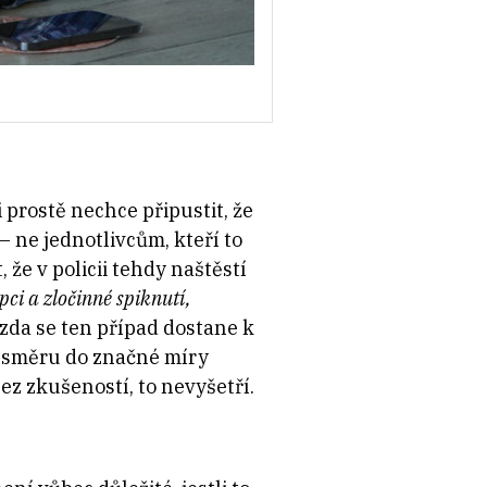
 prostě nechce připustit, že
– ne jednotlivcům, kteří to
, že v policii tehdy naštěstí
pci a zločinné spiknutí,
, zda se ten případ dostane k
to směru do značné míry
ez zkušeností, to nevyšetří.