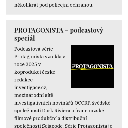
několikrát pod policejní ochranou.
PROTAGONISTA – podcastový
speciál
Podcastová série
Protagonista vznikla v
roce 2025 v
koprodukci české
redakce
investigace.cz,
mezinárodní sítě
investigativních novinářů OCCRP, švédské
společnosti Dark Riviera a francouzské
filmové produkční a distribuční
společnosti Sciapode. Série Protagonista je