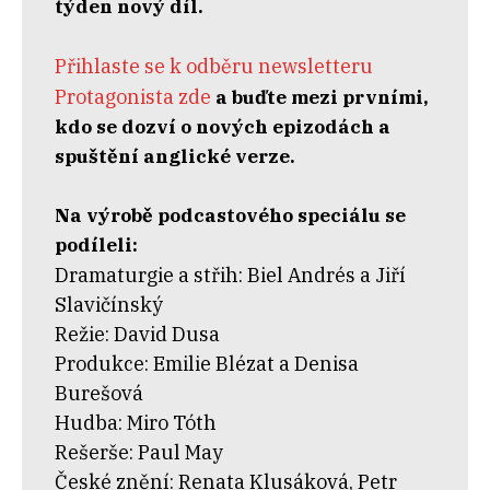
týden nový díl.
Přihlaste se k odběru newsletteru
Protagonista zde
a buďte mezi prvními,
kdo se dozví o nových epizodách a
spuštění anglické verze.
Na výrobě podcastového speciálu se
podíleli:
Dramaturgie a střih: Biel Andrés a Jiří
Slavičínský
Režie: David Dusa
Produkce: Emilie Blézat a Denisa
Burešová
Hudba: Miro Tóth
Rešerše: Paul May
České znění: Renata Klusáková, Petr