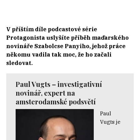
V příštím díle podcastové série
Protagonista uslyšíte příběh maďarského
novináře Szabolcse Panyiho, jehož práce
někomu vadila tak moc, že ho začali
sledovat.
Paul Vugts
– investigativní
novinář, expert na
amsterodamské podsvětí
Paul
Vugts je