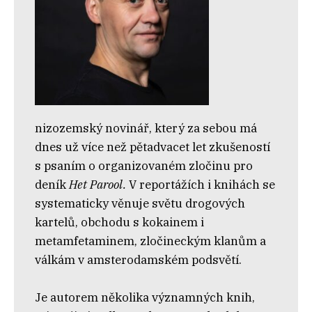
nizozemský novinář, který za sebou má
dnes už více než pětadvacet let zkušeností
s psaním o organizovaném zločinu pro
deník
Het Parool.
V reportážích i knihách se
systematicky věnuje světu drogových
kartelů, obchodu s kokainem i
metamfetaminem, zločineckým klanům a
válkám v amsterodamském podsvětí.
Je autorem několika významných knih,