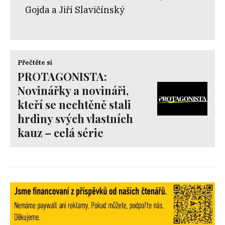
Gojda a Jiří Slavičínský
Přečtěte si
PROTAGONISTA:
Novinářky a novináři,
kteří se nechtěně stali
hrdiny svých vlastních
kauz – celá série