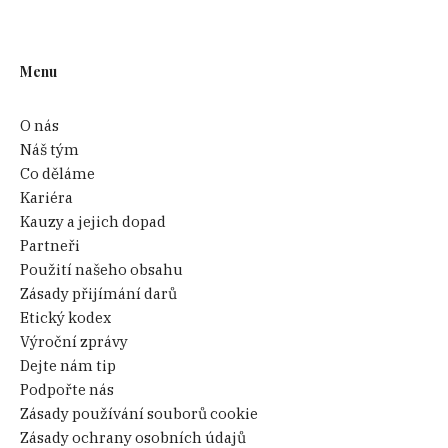
Menu
O nás
Náš tým
Co děláme
Kariéra
Kauzy a jejich dopad
Partneři
Použití našeho obsahu
Zásady přijímání darů
Etický kodex
Výroční zprávy
Dejte nám tip
Podpořte nás
Zásady používání souborů cookie
Zásady ochrany osobních údajů