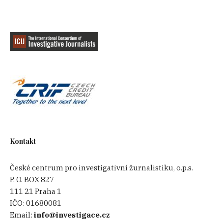
Kontakt
České centrum pro investigativní žurnalistiku, o.p.s.
P. O. BOX 827
111 21 Praha 1
IČO:
01680081
Email:
info@investigace.cz