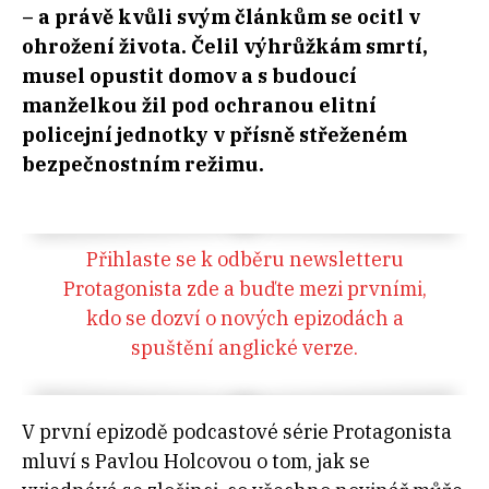
– a právě kvůli svým článkům se ocitl v
ohrožení života. Čelil výhrůžkám smrtí,
musel opustit domov a s budoucí
manželkou žil pod ochranou elitní
policejní jednotky v přísně střeženém
bezpečnostním režimu.
Přihlaste se k odběru newsletteru
Protagonista zde a buďte mezi prvními,
kdo se dozví o nových epizodách a
spuštění anglické verze.
V první epizodě podcastové série Protagonista
mluví s Pavlou Holcovou o tom, jak se