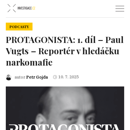
PODCASTY
PROTAGONISTA: 1. díl – Paul
Vugts – Reportér v hledáčku
narkomafie
10. 7. 2025
autor
Petr Gojda