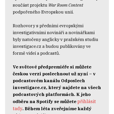
součást projektu
War Room Content
podpořeného Evropskou unií.
Rozhovory s předními evropskými
investigativními novináři a novinářkami
byly natočeny anglicky v pražském studiu
investigace.cz a budou publikovány ve
formě videí a podcastů.
Ve světové předpremiéře si můžete
českou verzi poslechnout už nyní – v
podcastovém kanálu Odposlech
investigace.cz, který najdete na všech
podcastových platformách. K jeho
přihlásit
odběru na Spotify se můžete
tady
.⁠ Během léta zveřejníme každý