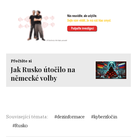
Přečtěte si
Jak Rusko útočilo na
německé volby
Související témata:
dezinformace
kyberzločin
Rusko