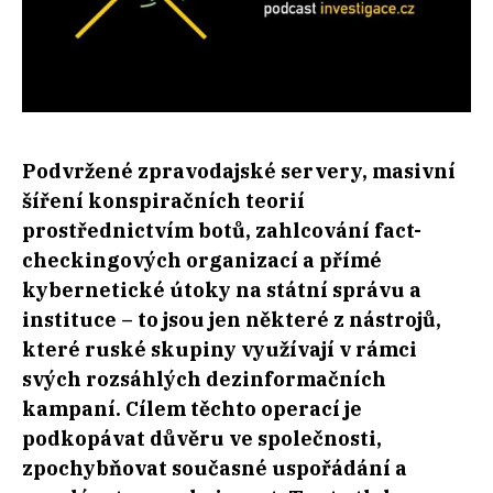
Podvržené zpravodajské servery, masivní
šíření konspiračních teorií
prostřednictvím botů, zahlcování fact-
checkingových organizací a přímé
kybernetické útoky na státní správu a
instituce – to jsou jen některé z nástrojů,
které ruské skupiny využívají v rámci
svých rozsáhlých dezinformačních
kampaní. Cílem těchto operací je
podkopávat důvěru ve společnosti,
zpochybňovat současné uspořádání a