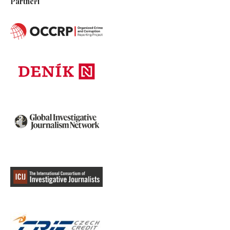
Partneři