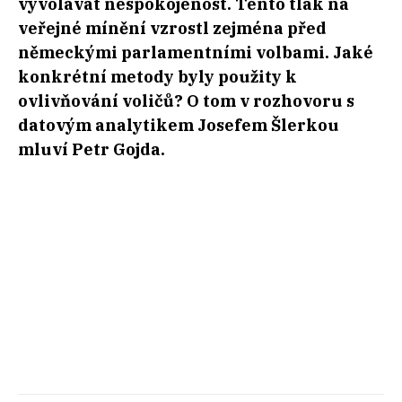
vyvolávat nespokojenost. Tento tlak na
veřejné mínění vzrostl zejména před
německými parlamentními volbami. Jaké
konkrétní metody byly použity k
ovlivňování voličů? O tom v rozhovoru s
datovým analytikem Josefem Šlerkou
mluví Petr Gojda.