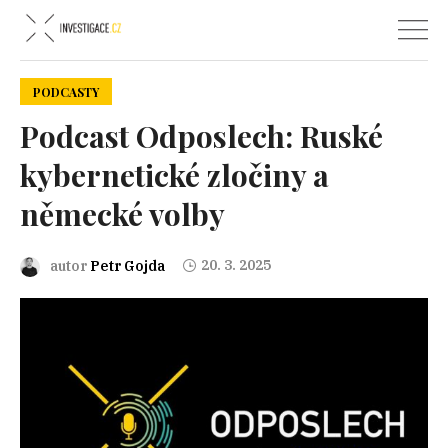
PODCASTY
Podcast Odposlech: Ruské
kybernetické zločiny a
německé volby
20. 3. 2025
autor
Petr Gojda