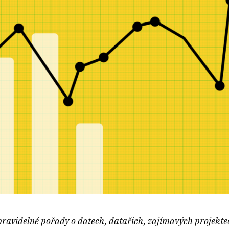
avidelné pořady o datech, datařích, zajímavých projekte