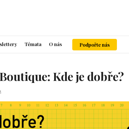
lettery
Témata
O nás
Podpořte nás
Boutique: Kde je dobře?
2