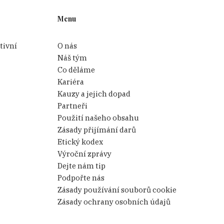
Menu
tivní
O nás
Náš tým
Co děláme
Kariéra
Kauzy a jejich dopad
Partneři
Použití našeho obsahu
Zásady přijímání darů
Etický kodex
Výroční zprávy
Dejte nám tip
Podpořte nás
Zásady používání souborů cookie
Zásady ochrany osobních údajů