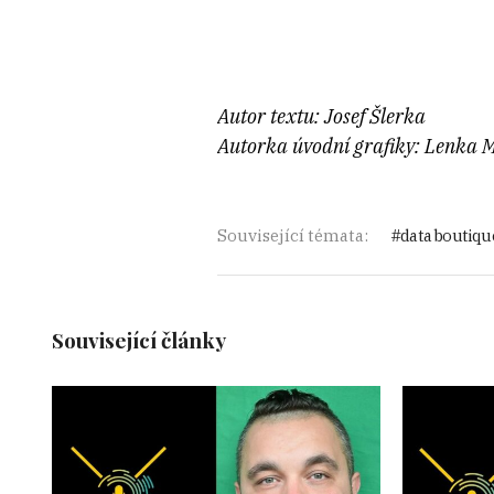
Autor textu: Josef Šlerka
Autorka úvodní grafiky: Lenka 
Související témata:
data boutiqu
Související články