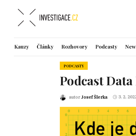
Kauzy
Články
Rozhovory
Podcasty
News
PODCASTY
Podcast Data 
3. 2. 202
autor
Josef Šlerka