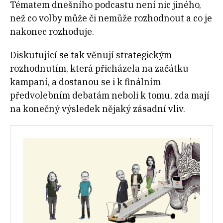
Tématem dnešního podcastu není nic jiného,
než co volby může či nemůže rozhodnout a co je
nakonec rozhoduje.
Diskutující se tak věnují strategickým
rozhodnutím, která přicházela na začátku
kampaní, a dostanou se i k finálním
předvolebním debatám neboli k tomu, zda mají
na konečný výsledek nějaký zásadní vliv.