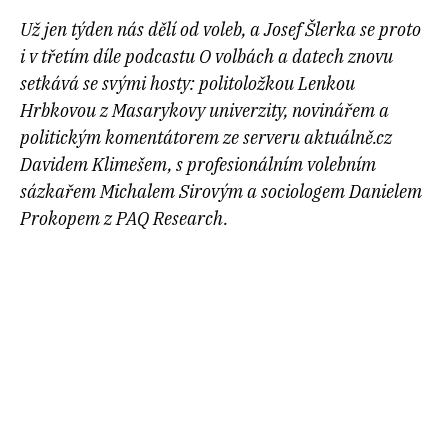
Už jen týden nás dělí od voleb, a Josef Šlerka se proto
i v třetím díle podcastu O volbách a datech znovu
setkává se svými hosty: politoložkou Lenkou
Hrbkovou z Masarykovy univerzity, novinářem a
politickým komentátorem ze serveru aktuálně.cz
Davidem Klimešem, s profesionálním volebním
sázkařem Michalem Sirovým a sociologem Danielem
Prokopem z PAQ Research.