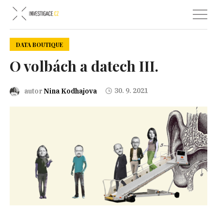
DATA BOUTIQUE
O volbách a datech III.
30. 9. 2021
autor
Nina Kodhajova