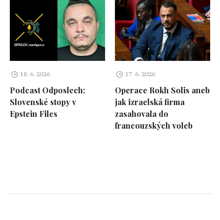
18. 6. 2026
17. 6. 2026
Podcast Odposlech:
Operace Rokh Solis aneb
Slovenské stopy v
jak izraelská firma
Epstein Files
zasahovala do
francouzských voleb