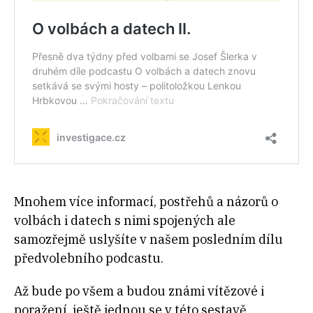
Mnohem více informací, postřehů a názorů o
volbách i datech s nimi spojených ale
samozřejmě uslyšíte v našem posledním dílu
předvolebního podcastu.
Až bude po všem a budou známi vítězové i
poražení, ještě jednou se v této sestavě