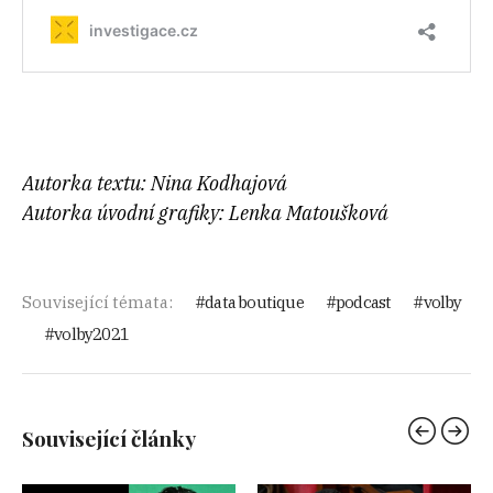
Autorka textu: Nina Kodhajová
Autorka úvodní grafiky: Lenka Matoušková
Související témata:
data boutique
podcast
volby
volby2021
Související články