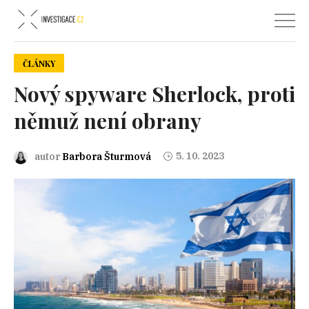
ČLÁNKY
Nový spyware Sherlock, proti
němuž není obrany
5. 10. 2023
autor
Barbora Šturmová