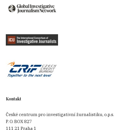
Kontakt
České centrum pro investigativní žurnalistiku, o.p.s.
P. O. BOX 827
111 21 Praha 1