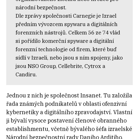
národní bezpečnost.
Dle zprávy společnosti Carnegie je Izrael
předním vývozcem spywaru a digitálních
forenzních nástrojů. Celkem 56 ze 74 vlád
si pořídilo komerční spyware a digitální
forenzní technologie od firem, které buď
sídlí v Izraeli, nebo jsou s ním spojeny, jako
jsou NSO Group, Cellebrite, Cytrox a
Candiru.
Jednou z nich je společnost Insanet. Tu založila
řada známých podnikatelů v oblasti ofenzivní
kybernetiky a digitálního zpravodajství. Vlastní
ji bývalí vysoce postavení členové obranného
establishmentu, včetně bývalého šéfa izraelské
Národní bezpečnostní rady Daniho Arditiho.