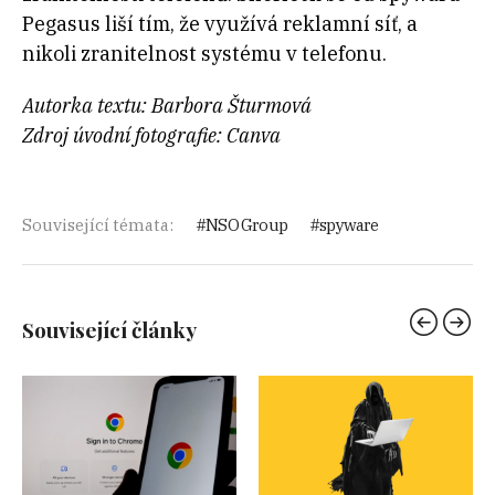
Pegasus liší tím, že využívá reklamní síť, a
nikoli zranitelnost systému v telefonu.
Autorka textu: Barbora Šturmová
Zdroj úvodní fotografie: Canva
Související témata:
NSO Group
spyware
Související články