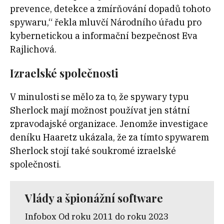
prevence, detekce a zmírňování dopadů tohoto
spywaru,“ řekla mluvčí Národního úřadu pro
kybernetickou a informační bezpečnost Eva
Rajlichová.
Izraelské společnosti
V minulosti se mělo za to, že spywary typu
Sherlock mají možnost používat jen státní
zpravodajské organizace. Jenomže investigace
deníku Haaretz ukázala, že za tímto spywarem
Sherlock stojí také soukromé izraelské
společnosti.
Vlády a špionážní software
Infobox Od roku 2011 do roku 2023