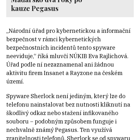
kauze Pegasus
„Národní úřad pro kybernetickou a informační
bezpečnost v rámci kybernetických
bezpečnostních incidentů tento spyware
neeviduje,“ říká mluvčí NÚKIB Eva Rajlichová.
Úřad podle ní nezaznamenal ani žádnou
aktivitu firem Insanet a Rayzone na českém
území.
Spyware Sherlock není jediným, který lze do
telefonu nainstalovat bez nutnosti kliknutí na
škodlivý odkaz nebo stažení infikovaného
souboru – podobným způsobem funguje i
nechvalně známý Pegasus. Ten využívá
zranitelnosti telefonů. Sherlock se od spywaru