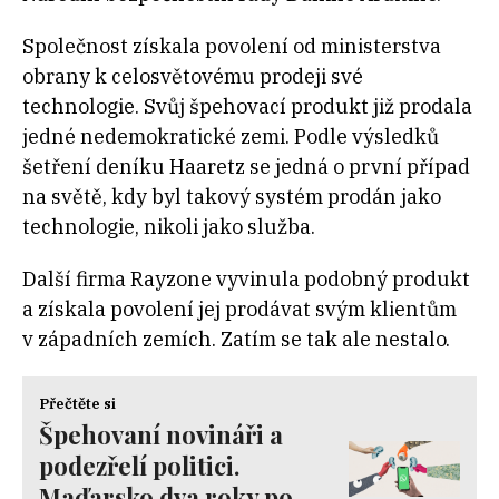
Společnost získala povolení od ministerstva
obrany k celosvětovému prodeji své
technologie. Svůj špehovací produkt již prodala
jedné nedemokratické zemi. Podle výsledků
šetření deníku Haaretz se jedná o první případ
na světě, kdy byl takový systém prodán jako
technologie, nikoli jako služba.
Další firma Rayzone vyvinula podobný produkt
a získala povolení jej prodávat svým klientům
v západních zemích. Zatím se tak ale nestalo.
Přečtěte si
Špehovaní novináři a
podezřelí politici.
Maďarsko dva roky po