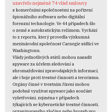
uzavřelo nejméně 74 vlád smlouvy
s komerčními společnostmi na pořízení
špionážního softwaru nebo digitální
forenzní technologie. Ve 44 případech šlo
o země s autokratickým režimem. Vychází
to z reportu, který provedla výzkumná
mezinárodní společnost Carnegie sídlící ve
Washingtonu.
Vlády jednotlivých států mohou nasadit
spyware za účelem sledování a
shromažďování zpravodajských informací,
ale i boje proti trestné činnosti a terorismu.
Orgány činné v trestním řízení mohou
podobně využívat spyware jako součást
vyšetřování, zejména v případech
týkajících se kybernetické trestné činnosti,
organizovaného zločinu nebo hrozeb pro