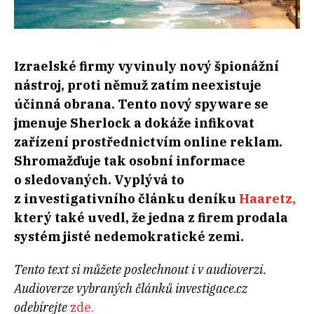
Izraelské firmy vyvinuly nový špionážní
nástroj, proti němuž zatím neexistuje
účinná obrana. Tento nový spyware se
jmenuje Sherlock a dokáže infikovat
zařízení prostřednictvím online reklam.
Shromažďuje tak osobní informace
o sledovaných. Vyplývá to
z investigativního článku deníku
Haaretz,
který také uvedl, že jedna z firem prodala
systém jisté nedemokratické zemi.
Tento text si můžete poslechnout i v audioverzi.
Audioverze vybraných článků investigace.cz
odebírejte
zde.