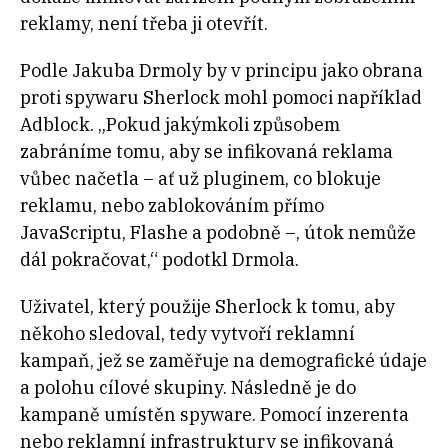
reklamy, není třeba ji otevřít.
Podle Jakuba Drmoly by v principu jako obrana
proti spywaru Sherlock mohl pomoci například
Adblock. „Pokud jakýmkoli způsobem
zabráníme tomu, aby se infikovaná reklama
vůbec načetla – ať už pluginem, co blokuje
reklamu, nebo zablokováním přímo
JavaScriptu, Flashe a podobně –, útok nemůže
dál pokračovat,“ podotkl Drmola.
Uživatel, který použije Sherlock k tomu, aby
někoho sledoval, tedy vytvoří reklamní
kampaň, jež se zaměřuje na demografické údaje
a polohu cílové skupiny. Následně je do
kampaně umístěn spyware. Pomocí inzerenta
nebo reklamní infrastruktury se infikovaná