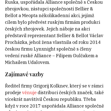
Ruska, uspořádala Alliance společně s Českou
zbrojovkou, zástupci společností Sellier &
Bellot a Meopta několikadenní akci, jejímž
cílem bylo předvést ruským firmám produkci
českých zbrojovek. Jejich náboje na akci
představil reprezentant Sellier & Bellot Václav
Procházka, jehož žena vlastnila od roku 2014
českou firmu Lynxnight společně s členy
vedení ruské Alliance – Filipem Gulčakem a
Michailem Udalovem.
Zajímavé vazby
Ředitel firmy Grigorij Kolknev, který se v rámci
prodeje
věnuje
distribuci českých značek, také
vícekrát navštívil Českou republiku. Třeba
když v roce 2017 uspořádala Alliance společně