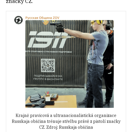
značky CZ.
Krajně pravicová a ultranacionalistická organizace
Russkaja obščina trénuje střelbu právě z pistolí značky
CZ. Zdroj: Russkaja obščina