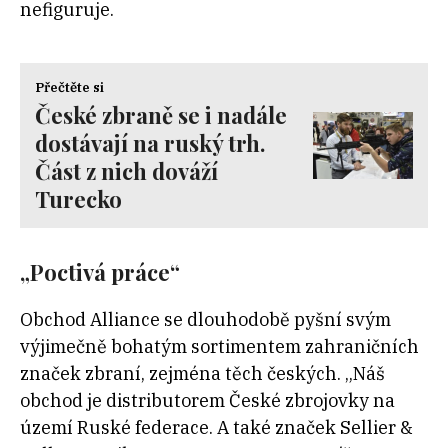
nefiguruje.
Přečtěte si
České zbraně se i nadále
dostávají na ruský trh.
Část z nich dováží
Turecko
„Poctivá práce“
Obchod Alliance se dlouhodobě pyšní svým
výjimečně bohatým sortimentem zahraničních
značek zbraní, zejména těch českých. „Náš
obchod je distributorem České zbrojovky na
území Ruské federace. A také značek Sellier &