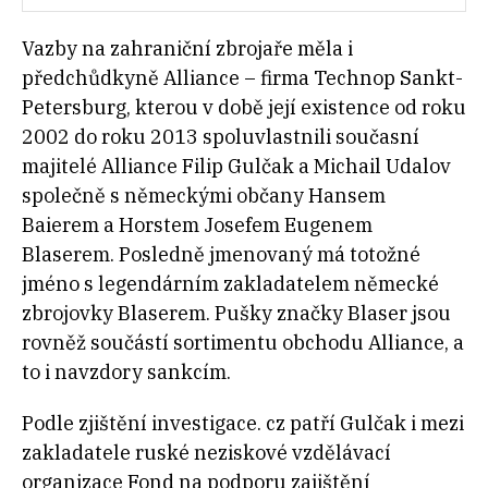
Vazby na zahraniční zbrojaře měla i
předchůdkyně Alliance – firma Technop Sankt-
Petersburg, kterou v době její existence od roku
2002 do roku 2013 spoluvlastnili současní
majitelé Alliance Filip Gulčak a Michail Udalov
společně s německými občany Hansem
Baierem a Horstem Josefem Eugenem
Blaserem. Posledně jmenovaný má totožné
jméno s legendárním zakladatelem německé
zbrojovky Blaserem. Pušky značky Blaser jsou
rovněž součástí sortimentu obchodu Alliance, a
to i navzdory sankcím.
Podle zjištění investigace. cz patří Gulčak i mezi
zakladatele ruské neziskové vzdělávací
organizace Fond na podporu zajištění