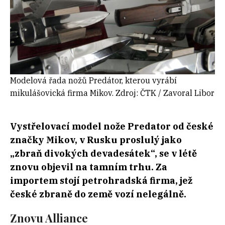
Modelová řada nožů Predátor, kterou vyrábí
mikulášovická firma Mikov. Zdroj: ČTK / Zavoral Libor
Vystřelovací model nože Predator od české
značky Mikov, v Rusku proslulý jako
„zbraň divokých devadesátek“, se v létě
znovu objevil na tamním trhu. Za
importem stojí petrohradská firma, jež
české zbraně do země vozí nelegálně.
Znovu Alliance