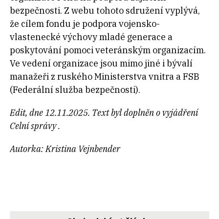
bezpečnosti. Z webu tohoto sdružení vyplývá,
že cílem fondu je podpora vojensko-
vlastenecké výchovy mladé generace a
poskytování pomoci veteránským organizacím.
Ve vedení organizace jsou mimo jiné i bývalí
manažeři z ruského Ministerstva vnitra a FSB
(Federální služba bezpečnosti).
Edit,
dne 12.11.2025. Text byl doplněn o vyjádření
Celní správy .
Autorka: Kristina Vejnbender