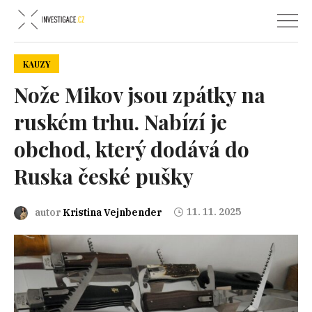
KAUZY
Nože Mikov jsou zpátky na
ruském trhu. Nabízí je
obchod, který dodává do
Ruska české pušky
11. 11. 2025
autor
Kristina Vejnbender