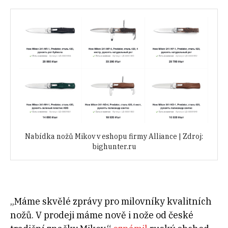
Nabídka nožů Mikov v eshopu firmy Alliance | Zdroj:
bighunter.ru
„Máme skvělé zprávy pro milovníky kvalitních
nožů. V prodeji máme nově i nože od české