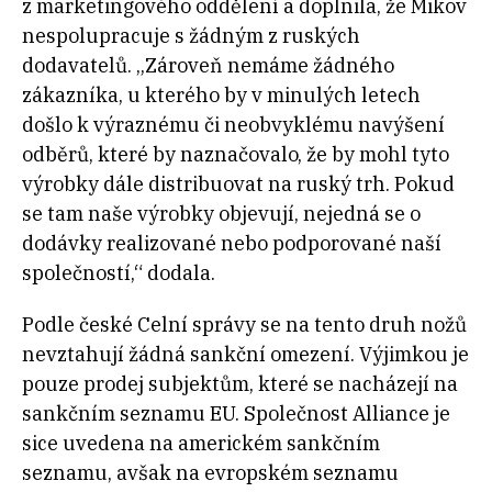
z marketingového oddělení a doplnila, že Mikov
nespolupracuje s žádným z ruských
dodavatelů. „Zároveň nemáme žádného
zákazníka, u kterého by v minulých letech
došlo k výraznému či neobvyklému navýšení
odběrů, které by naznačovalo, že by mohl tyto
výrobky dále distribuovat na ruský trh. Pokud
se tam naše výrobky objevují, nejedná se o
dodávky realizované nebo podporované naší
společností,“ dodala.
Podle české Celní správy se na tento druh nožů
nevztahují žádná sankční omezení. Výjimkou je
pouze prodej subjektům, které se nacházejí na
sankčním seznamu EU. Společnost Alliance je
sice uvedena na americkém sankčním
seznamu, avšak na evropském seznamu