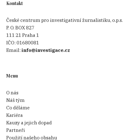
Kontakt
České centrum pro investigativní žurnalistiku, o.p.s.
P. O. BOX 827
111 21 Praha 1
IČO:
01680081
Email:
info@investigace.cz
Menu
O nás
Náš tým
Co děláme
Kariéra
Kauzy a jejich dopad
Partneři
Použití našeho obsahu