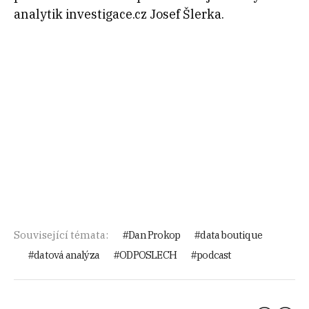
analytik investigace.cz Josef Šlerka.
Související témata:
Dan Prokop
data boutique
datová analýza
ODPOSLECH
podcast