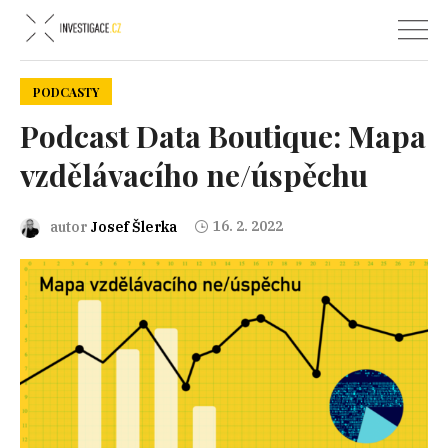
PODCASTY
Podcast Data Boutique: Mapa
vzdělávacího ne/úspěchu
16. 2. 2022
autor
Josef Šlerka