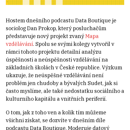
Hostem dnešního podcastu Data Boutique je
sociolog Dan Prokop, který posluchačům
představuje nový projekt zvaný
Mapa
vzdělávání
. Spolu se svými kolegy vytvořil v
rámci tohoto projektu detailní analýzu
úspěšnosti a neúspěšnosti vzdělávání na
základních školách v České republice. Výzkum
ukazuje, že neúspěšné vzdělávání není
problém jen chudoby a bývalých Sudet, jak si
často myslíme, ale také nedostatku sociálního a
kulturního kapitálu a vnitřních periferií.
O tom, jak z toho ven a kolik tím můžeme
všichni získat, se dozvíte v dnešním díle
podcastu Data Boutique. Moderuje datový