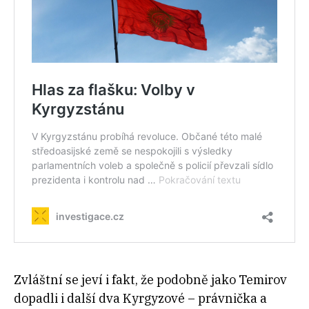
Zvláštní se jeví i fakt, že podobně jako Temirov
dopadli i další dva Kyrgyzové – právnička a