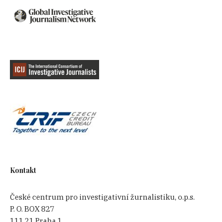
Kontakt
České centrum pro investigativní žurnalistiku, o.p.s.
P. O. BOX 827
111 21 Praha 1