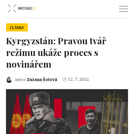
ČLÁNKY
Kyrgyzstán: Pravou tvář
režimu ukáže proces s
novinářem
12. 7. 2022
autor
Zuzana Šotová