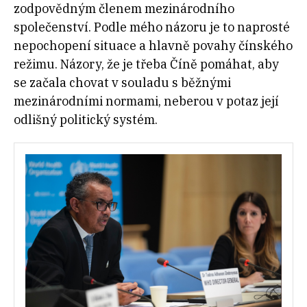
zodpovědným členem mezinárodního
společenství. Podle mého názoru je to naprosté
nepochopení situace a hlavně povahy čínského
režimu. Názory, že je třeba Číně pomáhat, aby
se začala chovat v souladu s běžnými
mezinárodními normami, neberou v potaz její
odlišný politický systém.