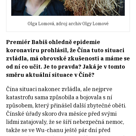
Olga Lomová, zdroj: archiv Olgy Lomové
Premiér Babiš ohledně epidemie
koronaviru prohlásil, že Čína tuto situaci
zvládla, má obrovské zkušenosti a máme se
od ní co učit. Je to pravda? Jaká je v tomto
směru aktuální situace v Číně?
Čína situaci nakonec zvládla, ale nejprve
katastrofu sama způsobila a bojovala s ní
způsobem, který přinášel další zbytečné oběti.
Čínské úřady skoro dva měsíce před svými
lidmi zatajovaly, že se šíří nebezpečná nemoc,
takže se ve Wu-chanu ještě pár dní před