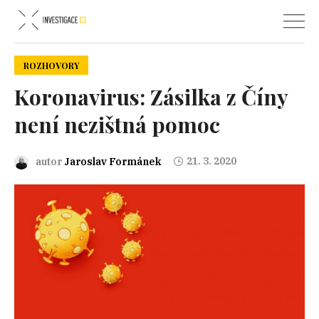
ROZHOVORY
Koronavirus: Zásilka z Číny
není nezištná pomoc
21. 3. 2020
autor
Jaroslav Formánek