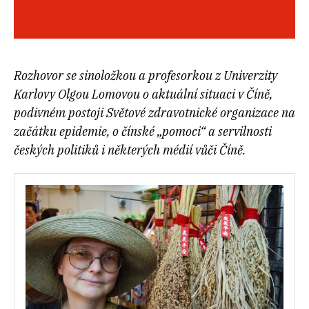
Rozhovor se sinoložkou a profesorkou z Univerzity
Karlovy Olgou Lomovou o aktuální situaci v Číně,
podivném postoji Světové zdravotnické organizace na
začátku epidemie, o čínské „pomoci“ a servilnosti
českých politiků i některých médií vůči Číně.