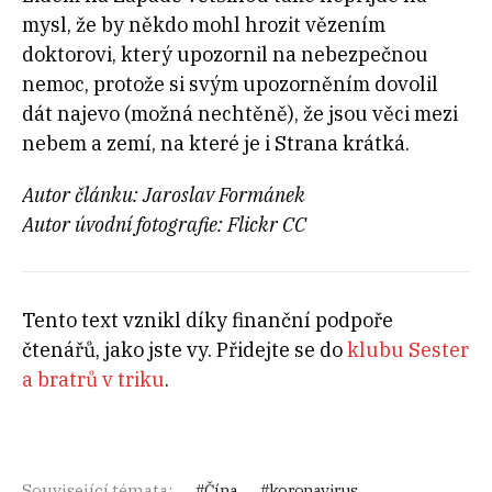
mysl, že by někdo mohl hrozit vězením
doktorovi, který upozornil na nebezpečnou
nemoc, protože si svým upozorněním dovolil
dát najevo (možná nechtěně), že jsou věci mezi
nebem a zemí, na které je i Strana krátká.
Autor článku: Jaroslav Formánek
Autor úvodní fotografie: Flickr CC
Tento text vznikl díky finanční podpoře
čtenářů, jako jste vy. Přidejte se do
klubu Sester
a bratrů v triku
.
Související témata:
Čína
koronavirus