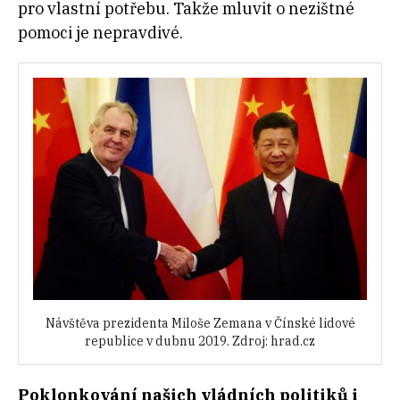
pro vlastní potřebu. Takže mluvit o nezištné
pomoci je nepravdivé.
Návštěva prezidenta Miloše Zemana v Čínské lidové
republice v dubnu 2019. Zdroj: hrad.cz
Poklonkování našich vládních politiků i