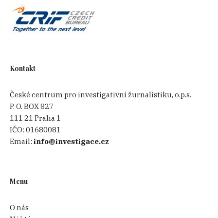
Kontakt
České centrum pro investigativní žurnalistiku, o.p.s.
P. O. BOX 827
111 21 Praha 1
IČO:
01680081
Email:
info@investigace.cz
Menu
O nás