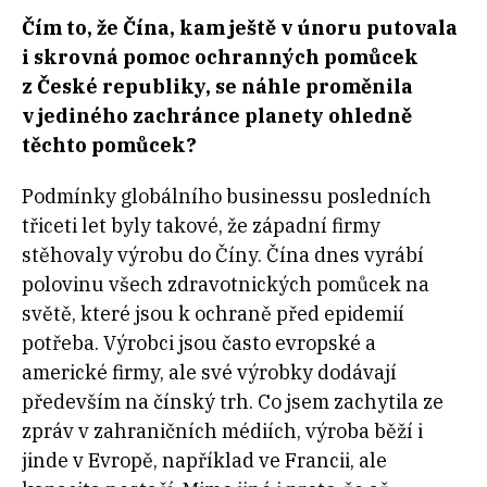
Čím to, že Čína, kam ještě v únoru putovala
i skrovná pomoc ochranných pomůcek
z České republiky, se náhle proměnila
v jediného zachránce planety ohledně
těchto pomůcek?
Podmínky globálního businessu posledních
třiceti let byly takové, že západní
firmy
stěhovaly výrobu do Číny. Čína dnes vyrábí
polovinu všech zdravotnických pomůcek na
světě, které jsou k ochraně před epidemií
potřeba. Výrobci jsou často evropské a
americké firmy, ale své výrobky dodávají
především na čínský trh. Co jsem zachytila ze
zpráv v zahraničních médiích, výroba běží i
jinde v Evropě, například ve Francii, ale