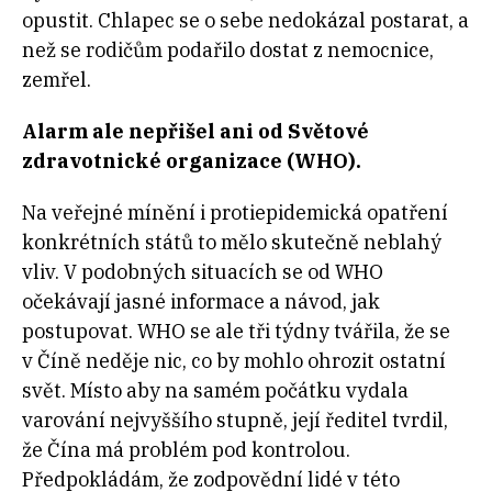
opustit. Chlapec se o sebe nedokázal postarat, a
než se rodičům podařilo dostat z nemocnice,
zemřel.
Alarm ale nepřišel ani od Světové
zdravotnické organizace (WHO).
Na veřejné mínění i protiepidemická opatření
konkrétních států to mělo skutečně neblahý
vliv. V podobných situacích se od WHO
očekávají jasné informace a návod, jak
postupovat. WHO se ale tři týdny tvářila, že se
v Číně neděje nic, co by mohlo ohrozit ostatní
svět. Místo aby na samém počátku vydala
varování nejvyššího stupně, její ředitel tvrdil,
že Čína má problém pod kontrolou.
Předpokládám, že zodpovědní lidé v této