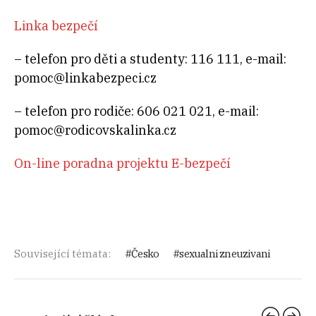
Linka bezpečí
– telefon pro děti a studenty: 116 111, e-mail:
pomoc@linkabezpeci.cz
– telefon pro rodiče: 606 021 021, e-mail:
pomoc@rodicovskalinka.cz
On-line poradna projektu E-bezpečí
Související témata:
Česko
sexualni zneuzivani