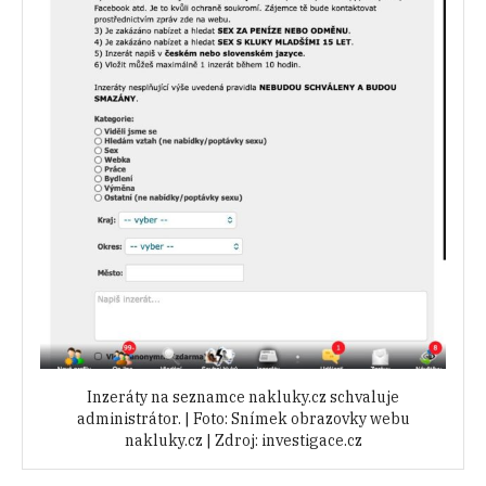
Inzeráty na seznamce nakluky.cz schvaluje
administrátor. | Foto: Snímek obrazovky webu
nakluky.cz | Zdroj: investigace.cz