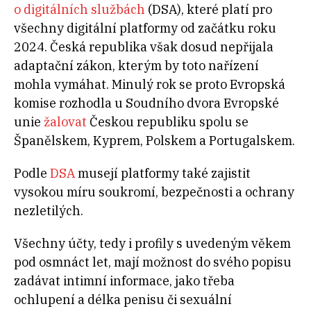
o digitálních službách
(DSA), které platí pro
všechny digitální platformy od začátku roku
2024. Česká republika však dosud nepřijala
adaptační zákon, kterým by toto nařízení
mohla vymáhat. Minulý rok se proto Evropská
komise rozhodla u Soudního dvora Evropské
unie
žalovat
Českou republiku spolu se
Španělskem, Kyprem, Polskem a Portugalskem.
Podle
DSA
musejí platformy také zajistit
vysokou míru soukromí, bezpečnosti a ochrany
nezletilých.
Všechny účty, tedy i profily s uvedeným věkem
pod osmnáct let, mají možnost do svého popisu
zadávat intimní informace, jako třeba
ochlupení a délka penisu či sexuální