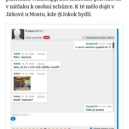
v nátlaku k osobní schůzce. K té mělo dojít v
Jirkově u Mostu, kde @Jokok bydlí.