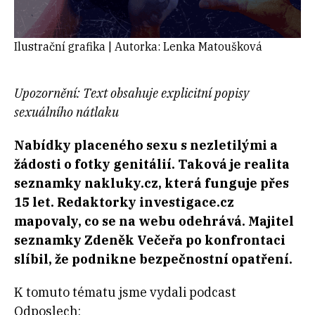
Ilustrační grafika | Autorka: Lenka Matoušková
Upozornění: Text obsahuje explicitní popisy
sexuálního nátlaku
Nabídky placeného sexu s nezletilými a
žádosti o fotky genitálií. Taková je realita
seznamky nakluky.cz, která funguje přes
15 let. Redaktorky investigace.cz
mapovaly, co se na webu odehrává. Majitel
seznamky Zdeněk Večeřa po konfrontaci
slíbil, že podnikne bezpečnostní opatření.
K tomuto tématu jsme vydali podcast
Odposlech: