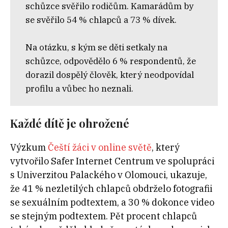
schůzce svěřilo rodičům. Kamarádům by
se svěřilo 54 % chlapců a 73 % dívek.
Na otázku, s kým se děti setkaly na
schůzce, odpovědělo 6 % respondentů, že
dorazil dospělý člověk, který neodpovídal
profilu a vůbec ho neznali.
Každé dítě je ohrožené
Výzkum
Čeští žáci v online světě
, který
vytvořilo Safer Internet Centrum ve spolupráci
s Univerzitou Palackého v Olomouci, ukazuje,
že 41 % nezletilých chlapců obdrželo fotografii
se sexuálním podtextem, a 30 % dokonce video
se stejným podtextem. Pět procent chlapců