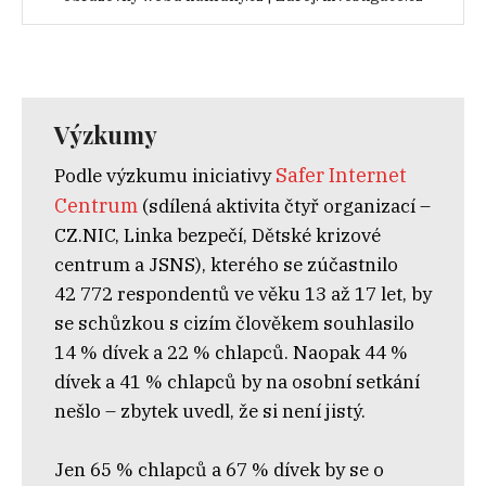
Výzkumy
Safer Internet
Podle výzkumu iniciativy
Centrum
(sdílená aktivita čtyř organizací –
CZ.NIC, Linka bezpečí, Dětské krizové
centrum a JSNS), kterého se zúčastnilo
42 772 respondentů ve věku 13 až 17 let, by
se schůzkou s cizím člověkem souhlasilo
14 % dívek a 22 % chlapců. Naopak 44 %
dívek a 41 % chlapců by na osobní setkání
nešlo – zbytek uvedl, že si není jistý.
Jen 65 % chlapců a 67 % dívek by se o