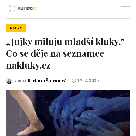
KAUZY
„Jujky miluju mladší kluky.“
Co se děje na seznamce
nakluky.cz
17. 2. 2026
autor
Barbora Šturmová