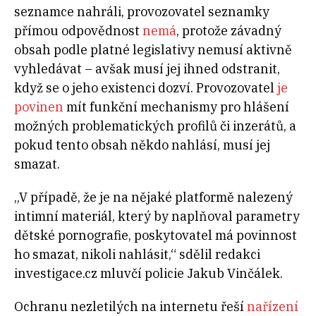
seznamce nahráli, provozovatel seznamky
přímou odpovědnost
nemá
, protože závadný
obsah podle platné legislativy nemusí aktivně
vyhledávat – avšak musí jej ihned odstranit,
když se o jeho existenci dozví. Provozovatel
je
povinen
mít funkční mechanismy pro hlášení
možných problematických profilů či inzerátů, a
pokud tento obsah někdo nahlásí, musí jej
smazat.
„V případě, že je na nějaké platformě nalezený
intimní materiál, který by naplňoval parametry
dětské pornografie, poskytovatel má povinnost
ho smazat, nikoli nahlásit,“ sdělil redakci
investigace.cz mluvčí policie Jakub Vinčálek.
Ochranu nezletilých na internetu řeší
nařízení