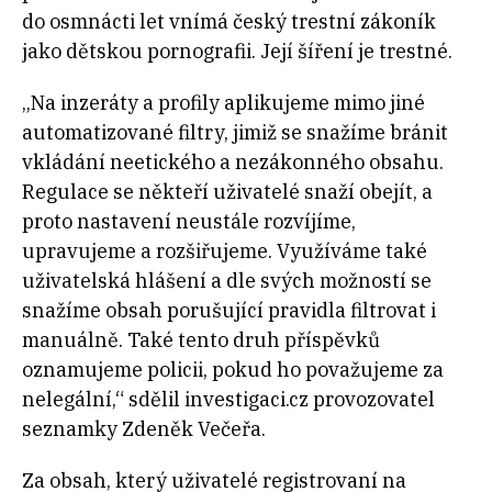
do osmnácti let vnímá český trestní zákoník
jako dětskou pornografii. Její šíření je trestné.
„Na inzeráty a profily aplikujeme mimo jiné
automatizované filtry, jimiž se snažíme bránit
vkládání neetického a nezákonného obsahu.
Regulace se někteří uživatelé snaží obejít, a
proto nastavení neustále rozvíjíme,
upravujeme a rozšiřujeme. Využíváme také
uživatelská hlášení a dle svých možností se
snažíme obsah porušující pravidla filtrovat i
manuálně. Také tento druh příspěvků
oznamujeme policii, pokud ho považujeme za
nelegální,“ sdělil investigaci.cz provozovatel
seznamky Zdeněk Večeřa.
Za obsah, který uživatelé registrovaní na