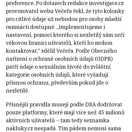
preference. Po dotazech redakce investigace.cz
provozovatel webu Večeřa řekl, že tyto kolonky
pro citlivé údaje už nebudou pro osoby mladší
osmnácti dostupné. „Implementujeme i
nastavení, pomocí kterého si nezletilý sám určí
věkovou hranici uživatelů, kteří ho mohou
kontaktovat,“ sdělil Večeřa. Podle Obecného
nařízení o ochraně osobních údajů (GDPR)
patří údaje o sexuálním životě do zvláštní
kategorie osobních údajů, které vyžadují
přísnou ochranu, především pokud jde o
nezletilé.
Přísnější pravidla musejí podle DSA dodržovat
pouze platformy, které mají více než 45 milionů
aktivních uživatelů – tam tedy seznamka
nakluky.cz nespadá. Tím pádem nemusí sama