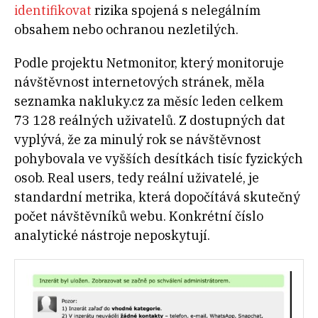
identifikovat
rizika spojená s nelegálním
obsahem nebo ochranou nezletilých.
Podle projektu Netmonitor, který monitoruje
návštěvnost internetových stránek, měla
seznamka nakluky.cz za měsíc leden celkem
73 128 reálných uživatelů. Z dostupných dat
vyplývá, že za minulý rok se návštěvnost
pohybovala ve vyšších desítkách tisíc fyzických
osob. Real users, tedy reální uživatelé, je
standardní metrika, která dopočítává skutečný
počet návštěvníků webu. Konkrétní číslo
analytické nástroje neposkytují.