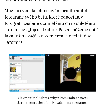
Muž na svém facebookovém profilu sdílel
fotografie svého bytu, které odpovídaly
fotografii zaslané domnělému čtrnáctiletému
Jaromírovi. „Pijes alkohol? Pak si můžeme dát,“
lákal už na začátku konverzace nezletilého
Jaromíra.
Vlevo: snímek obrazovky z komunikace mezi
Jaromírem a Josefem Kováčem na seznamce