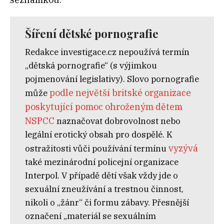
Šíření dětské pornografie
Redakce investigace.cz nepoužívá termín
„dětská pornografie“ (s výjimkou
pojmenování legislativy). Slovo pornografie
podle největší britské organizace
může
poskytující pomoc ohroženým dětem
NSPCC
naznačovat dobrovolnost nebo
legální erotický obsah pro dospělé. K
vyzývá
ostražitosti vůči používání termínu
také mezinárodní policejní organizace
Interpol. V případě dětí však vždy jde o
sexuální zneužívání a trestnou činnost,
nikoli o „žánr“ či formu zábavy. Přesnější
označení „materiál se sexuálním