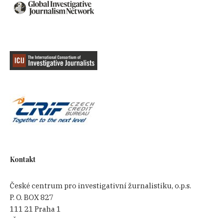
Kontakt
České centrum pro investigativní žurnalistiku, o.p.s.
P. O. BOX 827
111 21 Praha 1