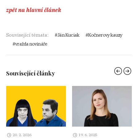
zpět na hlavní článek
Související témata:
Ján Kuciak
Kočnerovy kauzy
vražda novináře
Související články
20. 2. 2026
19. 6. 2025