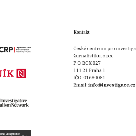
Kontakt
České centrum pro investiga
žurnalistiku, o.p.s.
P. O. BOX 827
111 21 Praha 1
IČO:
01680081
Email:
info@investigace.cz