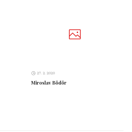
27. 2. 2020
Miroslav Bödör