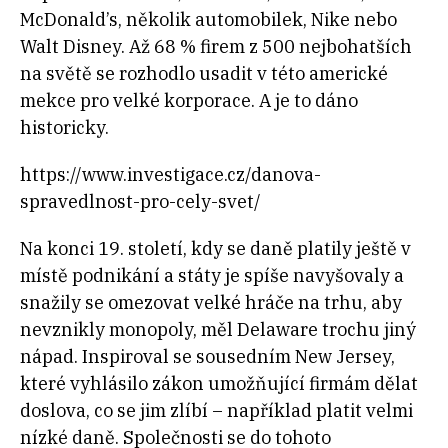
McDonald’s, několik automobilek, Nike nebo
Walt Disney. Až 68 % firem z 500 nejbohatších
na světě se rozhodlo usadit v této americké
mekce pro velké korporace. A je to dáno
historicky.
https://www.investigace.cz/danova-
spravedlnost-pro-cely-svet/
Na konci 19. století, kdy se daně platily ještě v
místě podnikání a státy je spíše navyšovaly a
snažily se omezovat velké hráče na trhu, aby
nevznikly monopoly, měl Delaware trochu jiný
nápad. Inspiroval se sousedním New Jersey,
které vyhlásilo zákon umožňující firmám dělat
doslova, co se jim zlíbí – například platit velmi
nízké daně. Společnosti se do tohoto