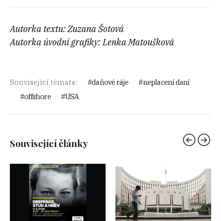
Autorka textu: Zuzana Šotová
Autorka úvodní grafiky: Lenka Matoušková
Související témata:
daňové ráje
neplacení daní
offshore
USA
Související články