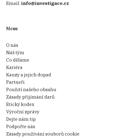
Email:
info@investigace.cz
Menu
O nás
Náš tým
Co děláme
Kariéra
Kauzy a jejich dopad
Partneři
Použití našeho obsahu
Zásady přijímání darů
Etický kodex
Výroční zprávy
Dejte nám tip
Podpořte nás
Zásady používání souborů cookie