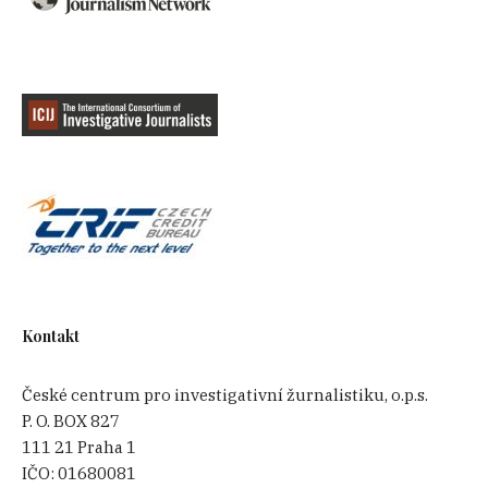
Kontakt
České centrum pro investigativní žurnalistiku, o.p.s.
P. O. BOX 827
111 21 Praha 1
IČO:
01680081