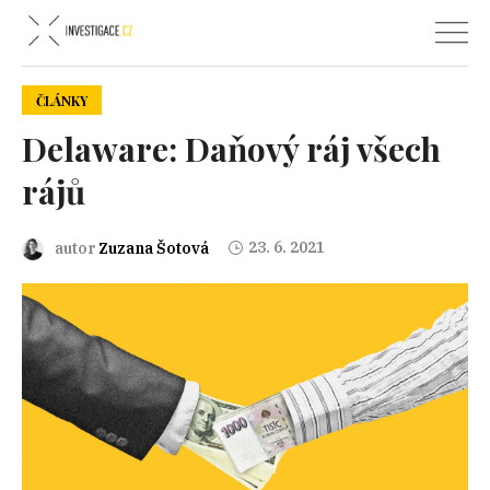
ČLÁNKY
Delaware: Daňový ráj všech
rájů
23. 6. 2021
autor
Zuzana Šotová