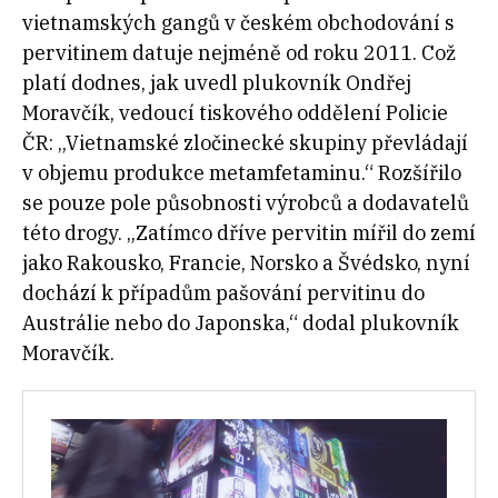
vietnamských gangů v českém obchodování s
pervitinem datuje nejméně od roku 2011. Což
platí dodnes, jak uvedl plukovník Ondřej
Moravčík, vedoucí tiskového oddělení Policie
ČR: „Vietnamské zločinecké skupiny převládají
v objemu produkce metamfetaminu.“ Rozšířilo
se pouze pole působnosti výrobců a dodavatelů
této drogy. „Zatímco dříve pervitin mířil do zemí
jako Rakousko, Francie, Norsko a Švédsko, nyní
dochází k případům pašování pervitinu do
Austrálie nebo do Japonska,“ dodal plukovník
Moravčík.