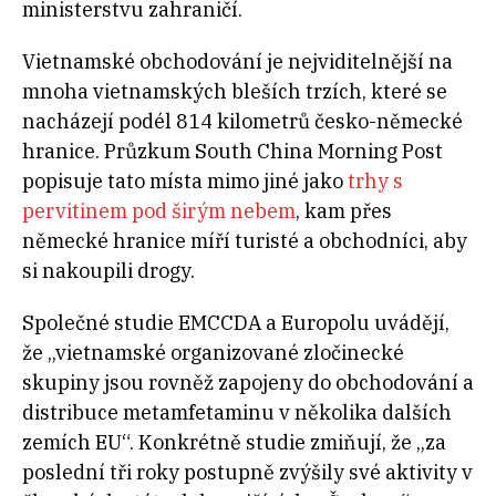
ministerstvu zahraničí.
Vietnamské obchodování je nejviditelnější na
mnoha vietnamských bleších trzích, které se
nacházejí podél 814 kilometrů česko-německé
hranice. Průzkum South China Morning Post
popisuje tato místa mimo jiné jako
trhy s
pervitinem pod širým nebem
, kam přes
německé hranice míří turisté a obchodníci, aby
si nakoupili drogy.
Společné studie EMCCDA a Europolu uvádějí,
že „vietnamské organizované zločinecké
skupiny jsou rovněž zapojeny do obchodování a
distribuce metamfetaminu v několika dalších
zemích EU“. Konkrétně studie zmiňují, že „za
poslední tři roky postupně zvýšily své aktivity v