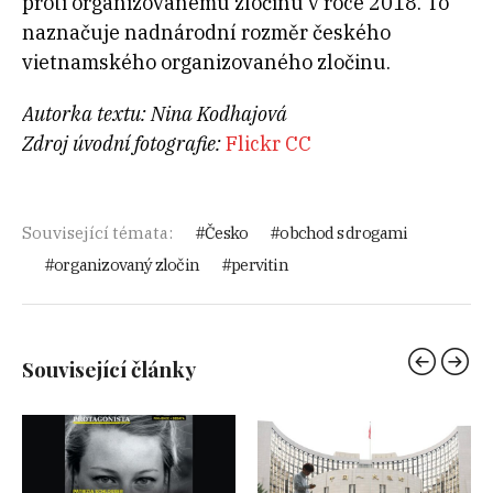
proti organizovanému zločinu v roce 2018. To
naznačuje nadnárodní rozměr českého
vietnamského organizovaného zločinu.
Autorka textu: Nina Kodhajová
Zdroj úvodní fotografie:
Flickr CC
Související témata:
Česko
obchod s drogami
organizovaný zločin
pervitin
Související články