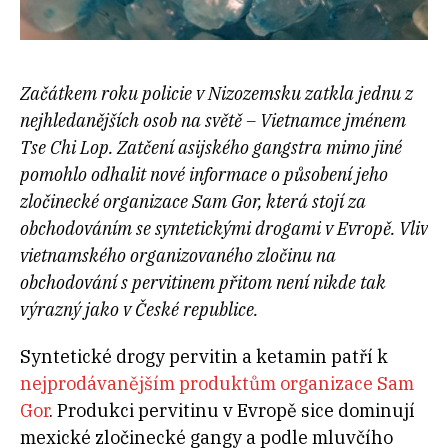
Začátkem roku policie v Nizozemsku zatkla jednu z
nejhledanějších osob na světě – Vietnamce jménem
Tse Chi Lop. Zatčení asijského gangstra mimo jiné
pomohlo odhalit nové informace o působení jeho
zločinecké organizace Sam Gor, která stojí za
obchodováním se syntetickými drogami v Evropě.
Vliv
vietnamského organizovaného zločinu na
obchodování s pervitinem přitom není nikde tak
výrazný jako v České republice
.
Syntetické drogy pervitin a ketamin patří k
nejprodávanějším produktům organizace Sam
Gor
. Produkci pervitinu v Evropě sice dominují
mexické zločinecké gangy a podle mluvčího