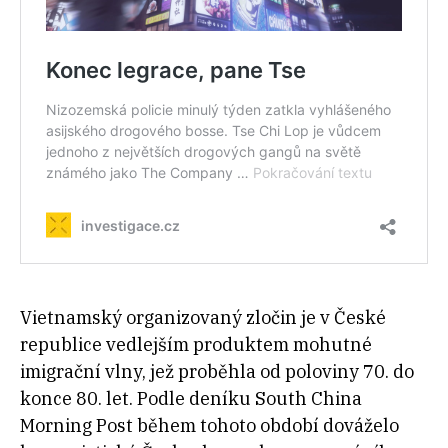
Vietnamský organizovaný zločin je v České
republice vedlejším produktem mohutné
imigrační vlny, jež proběhla od poloviny 70. do
konce 80. let. Podle deníku
South China
Morning Post během tohoto období
dováželo