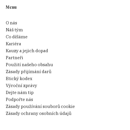
Menu
O nás
Náš tým
Co děláme
Kariéra
Kauzy a jejich dopad
Partneři
Použití našeho obsahu
Zásady přijímání darů
Etický kodex
Výroční zprávy
Dejte nám tip
Podpořte nás
Zásady používání souborů cookie
Zásady ochrany osobních údajů