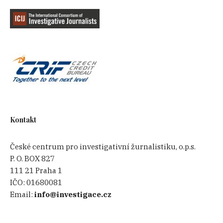
Kontakt
České centrum pro investigativní žurnalistiku, o.p.s.
P. O. BOX 827
111 21 Praha 1
IČO:
01680081
Email:
info@investigace.cz