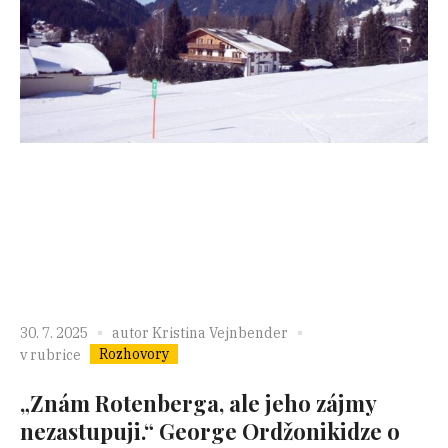
30. 7. 2025
autor
Kristina Vejnbender
Rozhovory
v rubrice
„Znám Rotenberga, ale jeho zájmy
nezastupuji.“ George Ordžonikidze o