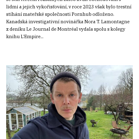
lidmi a jejich vykořisťování, v roce 2023 však bylo trestní
stíhání mateřské společnosti Pornhub odloženo.
Kanadská investigativní novinářka Nora T. Lamontagne
z deníku Le Journal de Montréal vydala spolu s kolegy
knihu L’Empire...