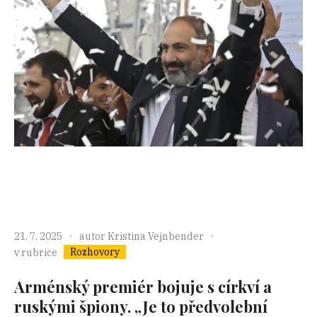
21. 7. 2025
autor
Kristina Vejnbender
Rozhovory
v rubrice
Arménský premiér bojuje s církví a
ruskými špiony. „Je to předvolební