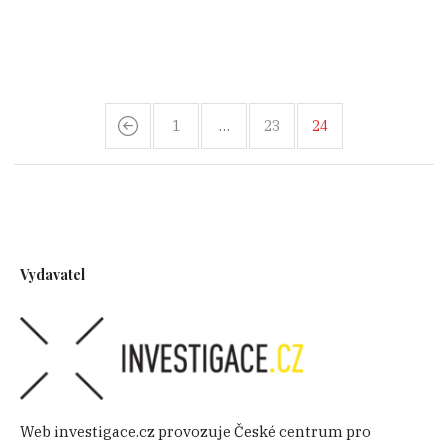
1
…
23
24
Vydavatel
Web investigace.cz provozuje České centrum pro