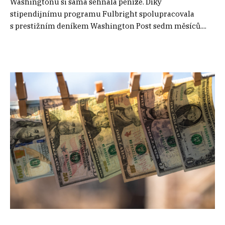
Washingtonu si sama sehnala peníze. Díky
stipendijnímu programu Fulbright spolupracovala
s prestižním deníkem Washington Post sedm měsíců....