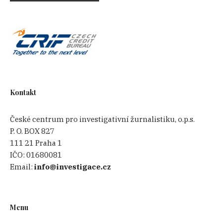
Kontakt
České centrum pro investigativní žurnalistiku, o.p.s.
P. O. BOX 827
111 21 Praha 1
IČO:
01680081
Email:
info@investigace.cz
Menu