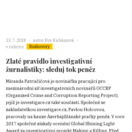
13. 7. 2018
autor
Eva Kubániová
Rozhovory
v rubrice
Zlaté pravidlo investigativní
žurnalistiky: sleduj tok peněz
Miranda Patručičová je novinářka pracující pro
mezinárodní síť investigativních novinářů OCCRP
(Organized Crime and Corruption Reporting Project),
jejíž je investigace.cz také součástí. Společně se
zakladatelkou investigace.cz, Pavlou Holcovou,
pracovaly na kauze Ázerbájdžánské pračky peněz. V roce
2017 společně získaly ocenění Global Shining Light
Award za investigativní projekt Making a Killing. Před