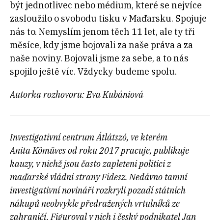
být jednotlivec nebo médium, které se nejvíce
zasloužilo o svobodu tisku v Maďarsku. Spojuje
nás to. Nemyslím jenom těch 11 let, ale ty tři
měsíce, kdy jsme bojovali za naše práva a za
naše noviny. Bojovali jsme za sebe, a to nás
spojilo ještě víc. Vždycky budeme spolu.
Autorka rozhovoru: Eva Kubániová
Investigativní centrum Átlátszó, ve kterém
Anita Kömüves od roku 2017 pracuje, publikuje
kauzy, v nichž jsou často zapleteni politici z
maďarské vládní strany Fidesz. Nedávno tamní
investigativní novináři rozkryli pozadí státních
nákupů neobvykle předražených vrtulníků ze
zahraničí. Figuroval v nich i český podnikatel Jan