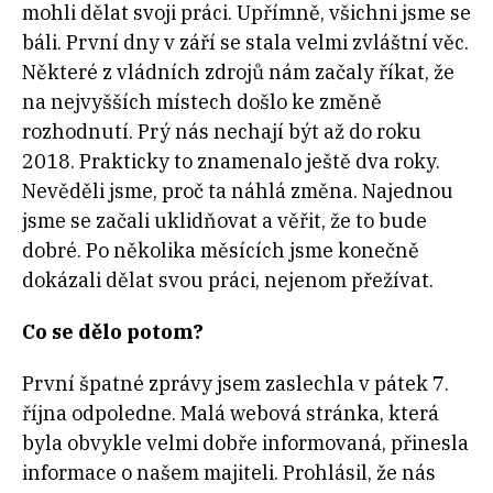
mohli dělat svoji práci. Upřímně, všichni jsme se
báli. První dny v září se stala velmi zvláštní věc.
Některé z vládních zdrojů nám začaly říkat, že
na nejvyšších místech došlo ke změně
rozhodnutí. Prý nás nechají být až do roku
2018. Prakticky to znamenalo ještě dva roky.
Nevěděli jsme, proč ta náhlá změna. Najednou
jsme se začali uklidňovat a věřit, že to bude
dobré. Po několika měsících jsme konečně
dokázali dělat svou práci, nejenom přežívat.
Co se dělo potom?
První špatné zprávy jsem zaslechla v pátek 7.
října odpoledne. Malá webová stránka, která
byla obvykle velmi dobře informovaná, přinesla
informace o našem majiteli. Prohlásil, že nás