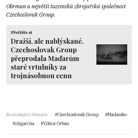
Obrman a největší tuzemská zbrojařská společnost
Czechoslovak Group.
Přečtěte si
Dražší, ale nablýskané.
Czechoslovak Group
přeprodala Maďarům
staré vrtulníky za
trojnásobnou cenu
Související témata:
Czechoslovak Group
Maďarsko
oligarcha
Viktor Orbán