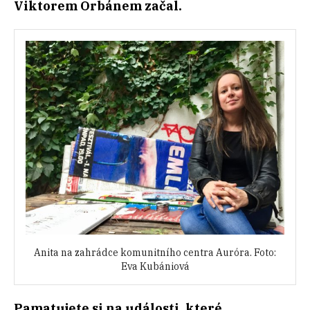
Viktorem Orbánem začal.
Anita na zahrádce komunitního centra Auróra. Foto:
Eva Kubániová
Pamatujete si na události, které