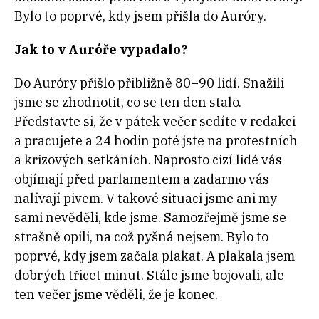
Bylo to poprvé, kdy jsem přišla do Auróry.
Jak to v Auróře vypadalo?
Do Auróry přišlo přibližně 80–90 lidí. Snažili
jsme se zhodnotit, co se ten den stalo.
Představte si, že v pátek večer sedíte v redakci
a pracujete a 24 hodin poté jste na protestních
a krizových setkáních. Naprosto cizí lidé vás
objímají před parlamentem a zadarmo vás
nalívají pivem. V takové situaci jsme ani my
sami nevěděli, kde jsme. Samozřejmě jsme se
strašně opili, na což pyšná nejsem. Bylo to
poprvé, kdy jsem začala plakat. A plakala jsem
dobrých třicet minut. Stále jsme bojovali, ale
ten večer jsme věděli, že je konec.