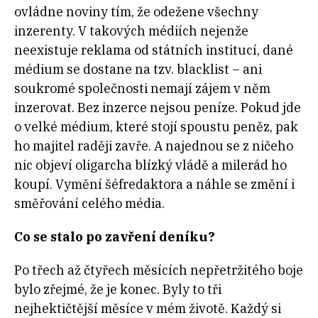
ovládne noviny tím, že odežene všechny
inzerenty. V takových médiích nejenže
neexistuje reklama od státních institucí, dané
médium se dostane na tzv. blacklist – ani
soukromé společnosti nemají zájem v něm
inzerovat. Bez inzerce nejsou peníze. Pokud jde
o velké médium, které stojí spoustu peněz, pak
ho majitel raději zavře. A najednou se z ničeho
nic objeví oligarcha blízký vládě a milerád ho
koupí. Vymění šéfredaktora a náhle se změní i
směřování celého média.
Co se stalo po zavření deníku?
Po třech až čtyřech měsících nepřetržitého boje
bylo zřejmé, že je konec. Byly to tři
nejhektičtější měsíce v mém životě. Každý si