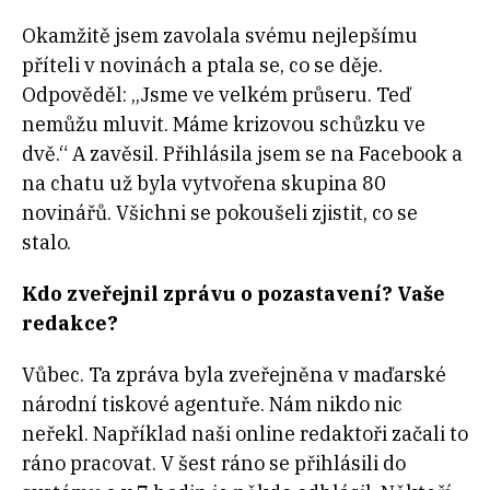
Okamžitě jsem zavolala svému nejlepšímu
příteli v novinách a ptala se, co se děje.
Odpověděl: „Jsme ve velkém průseru. Teď
nemůžu mluvit. Máme krizovou schůzku ve
dvě.“ A zavěsil. Přihlásila jsem se na Facebook a
na chatu už byla vytvořena skupina 80
novinářů. Všichni se pokoušeli zjistit, co se
stalo.
Kdo zveřejnil zprávu o pozastavení? Vaše
redakce?
Vůbec. Ta zpráva byla zveřejněna v maďarské
národní tiskové agentuře. Nám nikdo nic
neřekl. Například naši online redaktoři začali to
ráno pracovat. V šest ráno se přihlásili do