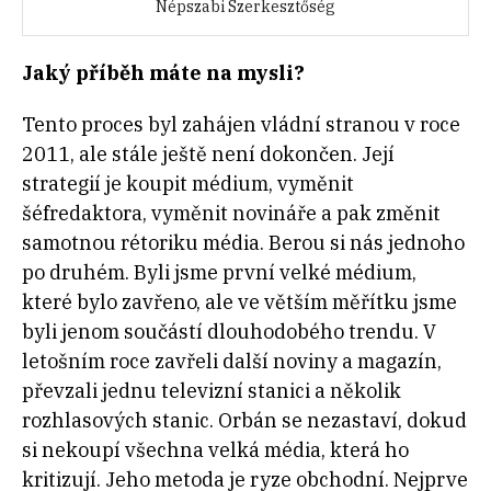
Népszabi Szerkesztőség
Jaký příběh máte na mysli?
Tento proces byl zahájen vládní stranou v roce
2011, ale stále ještě není dokončen. Její
strategií je koupit médium, vyměnit
šéfredaktora, vyměnit novináře a pak změnit
samotnou rétoriku média. Berou si nás jednoho
po druhém. Byli jsme první velké médium,
které bylo zavřeno, ale ve větším měřítku jsme
byli jenom součástí dlouhodobého trendu. V
letošním roce zavřeli další noviny a magazín,
převzali jednu televizní stanici a několik
rozhlasových stanic. Orbán se nezastaví, dokud
si nekoupí všechna velká média, která ho
kritizují. Jeho metoda je ryze obchodní. Nejprve