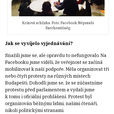
Krizová schůzka. Foto: Facebook Népszabi
Szerkesztőség
Jak se vyvíjelo vyjednávání?
Snažili jsme se, ale opravdu to nefungovalo. Na
Facebooku jsme viděli, že veřejnost se začíná
mobilizovat k naší podpoře. Měla organizovat tři
nebo čtyři protesty na různých místech
Budapešti. Dohodli jsme se, že se zúčastníme
protestu před parlamentem a vydali jsme
k tomu i oficiální prohlášení. Protest byl
organizován běžnými lidmi, našimi čtenáři,
nikoli politickými stranami.