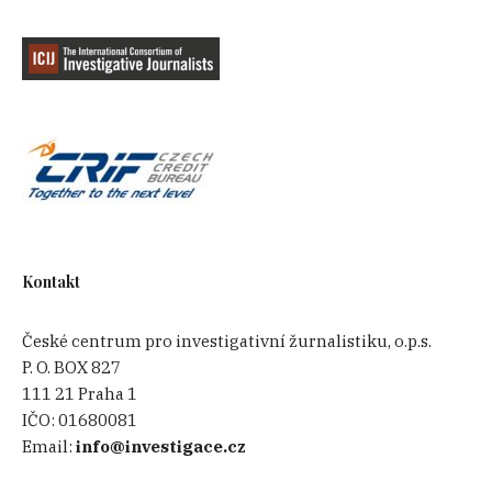
Kontakt
České centrum pro investigativní žurnalistiku, o.p.s.
P. O. BOX 827
111 21 Praha 1
IČO:
01680081
Email:
info@investigace.cz