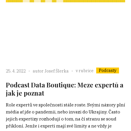
Podcasty
v rubrice
25. 4. 2022
autor
Josef Šlerka
Podcast Data Boutique: Meze expertů a
jak je poznat
Role expertů ve společnosti stále roste. Svými názory plní
média ať jde o pandemii, nebo invazi do Ukrajiny. Často
jejich expertizy rozhodují o tom, na čí stranu se soud
přikloní. Jenže i experti mají své limity a ne vždy je