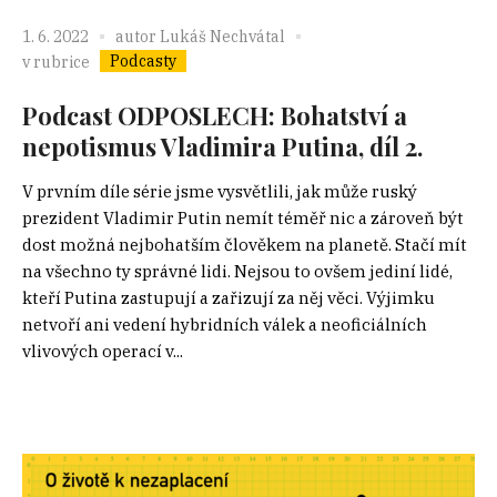
1. 6. 2022
autor
Lukáš Nechvátal
Podcasty
v rubrice
Podcast ODPOSLECH: Bohatství a
nepotismus Vladimira Putina, díl 2.
V prvním díle série jsme vysvětlili, jak může ruský
prezident Vladimir Putin nemít téměř nic a zároveň být
dost možná nejbohatším člověkem na planetě. Stačí mít
na všechno ty správné lidi. Nejsou to ovšem jediní lidé,
kteří Putina zastupují a zařizují za něj věci. Výjimku
netvoří ani vedení hybridních válek a neoficiálních
vlivových operací v...