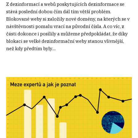
Z dezinformací a webů poskytujících dezinformace se
stává poslední dobou čím dál tím větší problém.
Blokované weby si založily nové domény, na kterých se v
návštěvnosti pomalu vrací na původní čísla. A co víc, z
části dokonce i posílily a můžeme předpokládat, že díky
blokaci se velké dezinformační weby stanou vlivnější,
než kdy předtím byly....