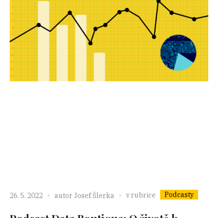
Podcasty
v rubrice
26. 5. 2022
autor
Josef Šlerka