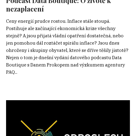
Podcast Data Boutique: O životě k
nezaplacení
Ceny energií prudce rostou. Inflace stále stoupá.
Postihuje ale začínající ekonomická krize všechny
stejně? A jsou přijatá vládní opatření dostatečná, nebo
jen pomohou dál roztáčet spirálu inflace? Jsou dnes
ohroženy i skupiny obyvatel, které se dříve těšily jistotě?
Nejen o tom je dnešní vydání datového podcastu Data
Boutique s Danem Prokopem nad výzkumem agentury
PAQ...