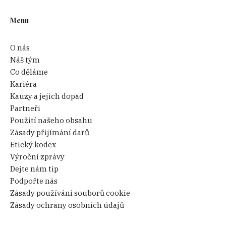
Menu
O nás
Náš tým
Co děláme
Kariéra
Kauzy a jejich dopad
Partneři
Použití našeho obsahu
Zásady přijímání darů
Etický kodex
Výroční zprávy
Dejte nám tip
Podpořte nás
Zásady používání souborů cookie
Zásady ochrany osobních údajů