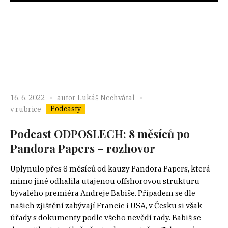
16. 6. 2022
autor
Lukáš Nechvátal
Podcasty
v rubrice
Podcast ODPOSLECH: 8 měsíců po
Pandora Papers – rozhovor
Uplynulo přes 8 měsíců od kauzy Pandora Papers, která
mimo jiné odhalila utajenou offshorovou strukturu
bývalého premiéra Andreje Babiše. Případem se dle
našich zjištění zabývají Francie i USA, v Česku si však
úřady s dokumenty podle všeho nevědí rady. Babiš se