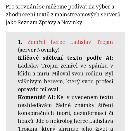
Pro srovnání se můžeme podívat na výběr a
zhodnocení textů z mainstreamových serverů
jako Seznam Zprávy a Novinky.
1.
Zemřel herec Ladislav Trojan
(server Novinky)
Klíčové sdělení textu podle AI:
Ladislav Trojan zemřel ve spánku v
klidu a míru. Miloval svou rodinu. Byl
vášnivým hercem, který svou profesi
opravdu miloval.
Komentář AI:
Ne, v uvedeném textu
neshledávám žádné známky šíření
konspiračních teorií, dezinformací či
hoaxů. Jde o nekrolog herce Ladislava
Trojana, který shrnuje jeho život a