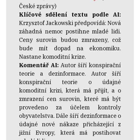
České zprávy)
Klíčové sdělení textu podle AI:
Krzysztof Jackowski předpovídá: Nová
záhadná nemoc postihne mladé lidi.
Ceny surovin budou zmrazeny, což
bude mít dopad na ekonomiku.
Nastane komoditní krize.
Komentář AI:
Autor šíří konspirační
teorie a dezinformace. Autor šíří
konspirační teorie o údajné
komoditní krizi, která má přijít, a o
zmrazení cen surovin, které má být
provedeno za účelem kontroly
obyvatelstva. Dále šíří dezinformace o
údajné nové nákaze přicházející z
jižní Evropy, která má postihovat