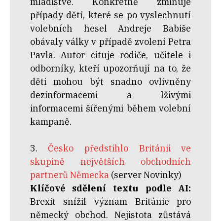
mladistvé. Konkrétně zmiňuje
případy dětí, které se po vyslechnutí
volebních hesel Andreje Babiše
obávaly války v případě zvolení Petra
Pavla. Autor cituje rodiče, učitele i
odborníky, kteří upozorňují na to, že
děti mohou být snadno ovlivněny
dezinformacemi a lživými
informacemi šířenými během volební
kampaně.
3.
Česko předstihlo Británii ve
skupině největších obchodních
partnerů Německa
(server Novinky)
Klíčové sdělení textu podle AI:
Brexit snížil význam Británie pro
německý obchod. Nejistota zůstává