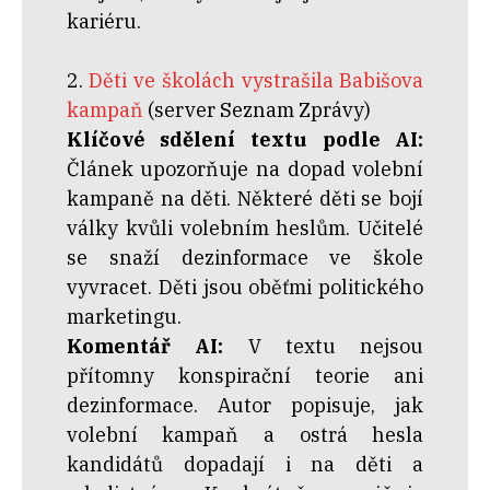
kariéru.
2.
Děti ve školách vystrašila Babišova
kampaň
(server Seznam Zprávy)
Klíčové sdělení textu podle AI:
Článek upozorňuje na dopad volební
kampaně na děti. Některé děti se bojí
války kvůli volebním heslům. Učitelé
se snaží dezinformace ve škole
vyvracet. Děti jsou oběťmi politického
marketingu.
Komentář AI:
V textu nejsou
přítomny konspirační teorie ani
dezinformace. Autor popisuje, jak
volební kampaň a ostrá hesla
kandidátů dopadají i na děti a