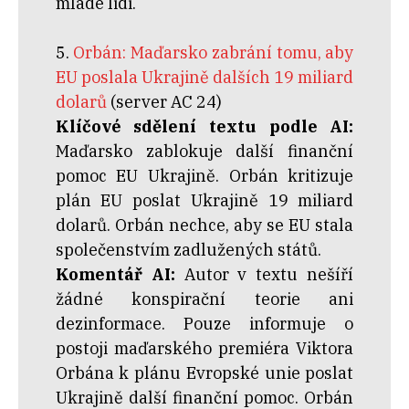
mladé lidi.
5.
Orbán: Maďarsko zabrání tomu, aby
EU poslala Ukrajině dalších 19 miliard
dolarů
(server AC 24)
Klíčové sdělení textu podle AI:
Maďarsko zablokuje další finanční
pomoc EU Ukrajině. Orbán kritizuje
plán EU poslat Ukrajině 19 miliard
dolarů. Orbán nechce, aby se EU stala
společenstvím zadlužených států.
Komentář AI:
Autor v textu nešíří
žádné konspirační teorie ani
dezinformace. Pouze informuje o
postoji maďarského premiéra Viktora
Orbána k plánu Evropské unie poslat
Ukrajině další finanční pomoc. Orbán