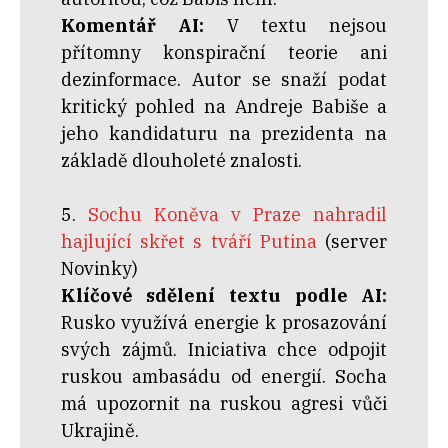
Komentář AI:
V textu nejsou
přítomny konspirační teorie ani
dezinformace. Autor se snaží podat
kritický pohled na Andreje Babiše a
jeho kandidaturu na prezidenta na
základě dlouholeté znalosti.
5.
Sochu Koněva v Praze nahradil
hajlující skřet s tváří Putina
(server
Novinky)
Klíčové sdělení textu podle AI:
Rusko využívá energie k prosazování
svých zájmů. Iniciativa chce odpojit
ruskou ambasádu od energií. Socha
má upozornit na ruskou agresi vůči
Ukrajině.