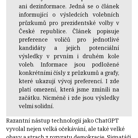
ani dezinformace. Jedná se o článek
informující o výsledcích volebních
průzkumů pro prezidentské volby v
České republice. Článek popisuje
preference voličů pro jednotlivé
kandidáty a jejich potenciální
výsledky v prvním i druhém kole
voleb. Informace jsou podložené
konkrétními čísly z průzkumů a grafy,
které ukazují vývoj preferencí. I zde
platí omezení, která jsme zmínili na
začátku. Nicméně i zde jsou výsledky
velmi solidní.
Razantní nástup technologií jako ChatGPT
vyvolal nejen velká očekávání, ale také velké
obavy a strach z rozvratu demokracie. Signatáři