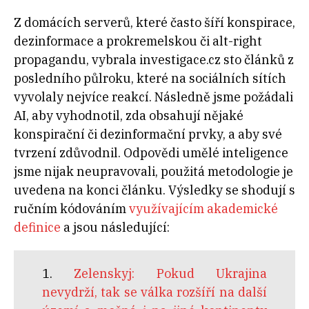
Z domácích serverů, které často šíří konspirace,
dezinformace a prokremelskou či alt-right
propagandu, vybrala investigace.cz sto článků z
posledního půlroku, které na sociálních sítích
vyvolaly nejvíce reakcí. Následně jsme požádali
AI, aby vyhodnotil, zda obsahují nějaké
konspirační či dezinformační prvky, a aby své
tvrzení zdůvodnil. Odpovědi umělé inteligence
jsme nijak neupravovali, použitá metodologie je
uvedena na konci článku. Výsledky se shodují s
ručním kódováním
využívajícím akademické
definice
a jsou následující:
1.
Zelenskyj: Pokud Ukrajina
nevydrží, tak se válka rozšíří na další