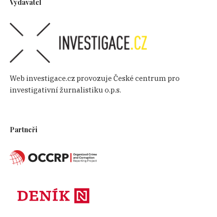
Vydavatel
Web investigace.cz provozuje České centrum pro
investigativní žurnalistiku o.p.s.
Partneři