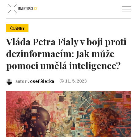
ČLÁNKY
Vláda Petra Fialy v boji proti
dezinformacím: Jak může
pomoci umělá inteligence?
11. 5. 2023
autor
Josef Šlerka