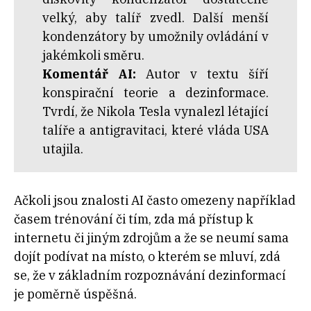
velký, aby talíř zvedl. Další menší
kondenzátory by umožnily ovládání v
jakémkoli směru.
Komentář AI:
Autor v textu šíří
konspirační teorie a dezinformace.
Tvrdí, že Nikola Tesla vynalezl létající
talíře a antigravitaci, které vláda USA
utajila.
Ačkoli jsou znalosti AI často omezeny například
časem trénování či tím, zda má přístup k
internetu či jiným zdrojům a že se neumí sama
dojít podívat na místo, o kterém se mluví, zdá
se, že v základním rozpoznávání dezinformací
je poměrně úspěšná.