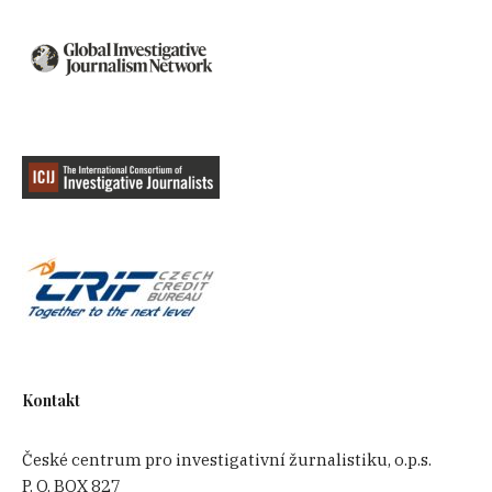
Kontakt
České centrum pro investigativní žurnalistiku, o.p.s.
P. O. BOX 827