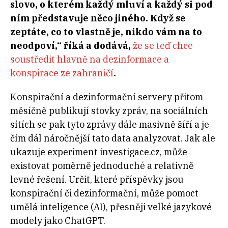
slovo, o kterém každý mluví a každý si pod
ním představuje něco jiného. Když se
zeptáte, co to vlastně je, nikdo vám na to
neodpoví,“ říká a dodává,
že se teď chce
soustředit hlavně na dezinformace a
konspirace ze zahraničí
.
Konspirační a dezinformační servery přitom
měsíčně publikují stovky zpráv, na sociálních
sítích se pak tyto zprávy dále masivně šíří a je
čím dál náročnější tato data analyzovat. Jak ale
ukazuje experiment investigace.cz, může
existovat poměrně jednoduché a relativně
levné řešení. Určit, které příspěvky jsou
konspirační či dezinformační, může pomoct
umělá inteligence (AI), přesněji velké jazykové
modely jako ChatGPT.