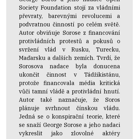
Society Foundation stojí za vládními
převraty, barevnými revolucemi a
podvratnou činností po celém světě.
Autor obviňuje Sorose z financování
protivládních protestů a pokusů o
svržení vlád v Rusku, Turecku,
Maďarsku a dalších zemích. Tvrdí, že
Sorosova nadace byla donucena
ukončit činnost v Tádžikistánu,
protože financovala média kritická
vůči tamní vládě a protivládní hnutí.
Autor také naznačuje, že Soros
plánuje svrhnout čínskou vládu.
Jedná se o konspirační teorie, které
se snaží George Sorose a jeho nadaci
vykreslit jako zlovolné aktéry