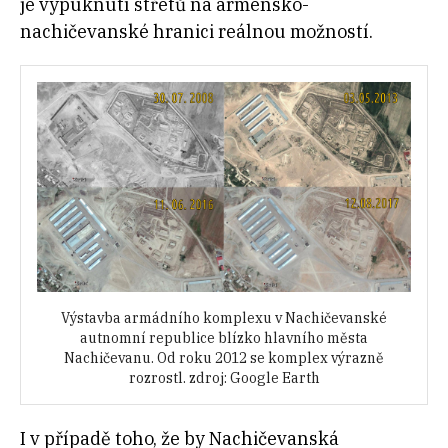
je vypuknutí střetů na arménsko-
nachičevanské hranici reálnou možností.
Výstavba armádního komplexu v Nachičevanské
autnomní republice blízko hlavního města
Nachičevanu. Od roku 2012 se komplex výrazně
rozrostl. zdroj: Google Earth
I v případě toho, že by Nachičevanská