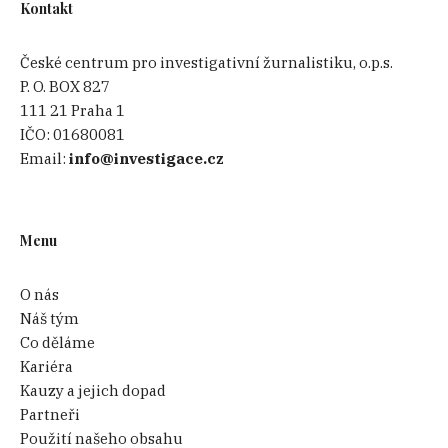
Kontakt
České centrum pro investigativní žurnalistiku, o.p.s.
P. O. BOX 827
111 21 Praha 1
IČO:
01680081
Email:
info@investigace.cz
Menu
O nás
Náš tým
Co děláme
Kariéra
Kauzy a jejich dopad
Partneři
Použití našeho obsahu