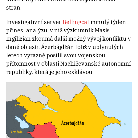
stran.
Investigativní server
Bellingcat
minulý týden
přinesl analýzu, v níž výzkumník Masis
Ingilizian zkoumá další možný vývoj konfliktu v
dané oblasti. Ázerbájdžán totiž v uplynulých
letech výrazně posílil svou vojenskou
přítomnost v oblasti Nachičevanské autonomní
republiky, která je jeho exklávou.