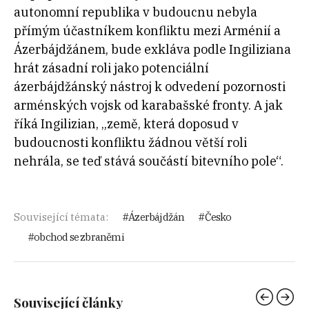
autonomní republika v budoucnu nebyla
přímým účastníkem konfliktu mezi Arménií a
Ázerbájdžánem, bude exkláva podle Ingiliziana
hrát zásadní roli jako potenciální
ázerbájdžánský nástroj k odvedení pozornosti
arménských vojsk od karabašské fronty. A jak
říká Ingilizian, „země, která doposud v
budoucnosti konfliktu žádnou větší roli
nehrála, se teď stává součástí bitevního pole“.
Související témata:
Ázerbájdžán
Česko
obchod se zbraněmi
Související články