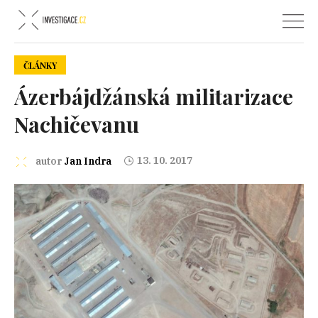
ČLÁNKY
Ázerbájdžánská militarizace
Nachičevanu
13. 10. 2017
autor
Jan Indra