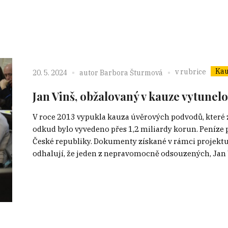
Kau
v rubrice
20. 5. 2024
autor
Barbora Šturmová
Jan Vinš, obžalovaný v kauze vytunelo
V roce 2013 vypukla kauza úvěrových podvodů, které z
odkud bylo vyvedeno přes 1,2 miliardy korun. Peníze
České republiky. Dokumenty získané v rámci projektu 
odhalují, že jeden z nepravomocně odsouzených, Jan Vi