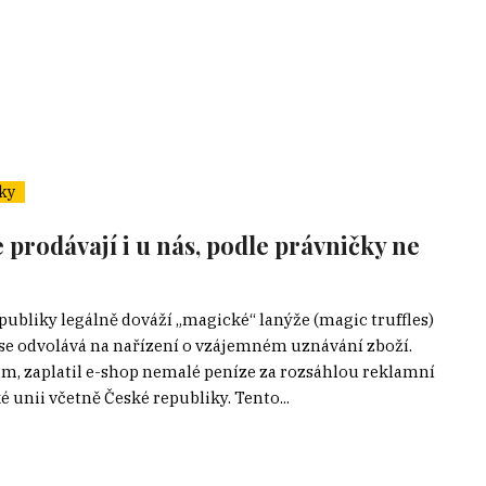
ky
 prodávají i u nás, podle právničky ne
publiky legálně dováží „magické“ lanýže (magic truffles)
 se odvolává na nařízení o vzájemném uznávání zboží.
am, zaplatil e-shop nemalé peníze za rozsáhlou reklamní
é unii včetně České republiky. Tento...