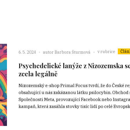
Člán
v rubrice
6. 5. 2024
autor
Barbora Šturmová
Psychedelické lanýže z Nizozemska se
zcela legálně
Nizozemský e-shop Primal Focus tvrdí, že do České re
obsahující u nás zakázanou látku psilocybin. Obchod
Společnosti Meta, provozující Facebook nebo Instagr
kampaň, která zasáhla stovky tisíc lidí po celé Evropsk