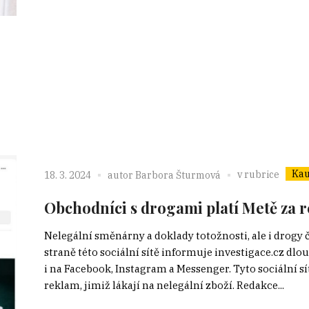
Kau
v rubrice
18. 3. 2024
autor
Barbora Šturmová
Obchodníci s drogami platí Metě za r
Nelegální směnárny a doklady totožnosti, ale i drogy 
straně této sociální sítě informuje investigace.cz d
i na Facebook, Instagram a Messenger. Tyto sociální 
reklam, jimiž lákají na nelegální zboží. Redakce...