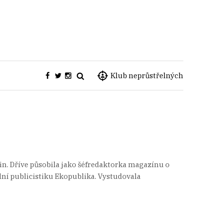
Klub neprůstřelných
in. Dříve působila jako šéfredaktorka magazínu o
lní publicistiku Ekopublika. Vystudovala