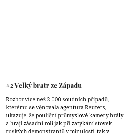
#2 Velký bratr ze Západu
Rozbor více než 2 000 soudních případů,
kterému se věnovala agentura Reuters,
ukazuje, že pouliční průmyslové kamery hrály
a hrají zásadní roli jak při zatýkání stovek
ruských demonstrantů v minulosti, tak v