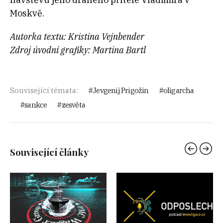
Moskvě.
Autorka textu: Kristina Vejnbender
Zdroj úvodní grafiky: Martina Bartl
Související témata:
Jevgenij Prigožin
oligarcha
sankce
zesvěta
Související články