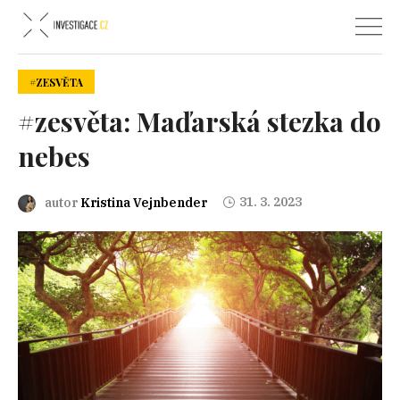
#ZESVĚTA
#zesvěta: Maďarská stezka do
nebes
31. 3. 2023
autor
Kristina Vejnbender