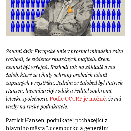
Soudní dvůr Evropské unie v prosinci minulého roku
rozhodl, že evidence skutečných majitelů firem
nemusí být veřejná. Rozhodl tak na základě dvou
žalob, které se týkaly ochrany osobních údajů
zapsaných v rejstříku. Jedním ze žalobců byl Patrick
Hansen, lucemburský rodák a ředitel soukromé
letecké společnosti.
Podle OCCRP je možné
, že má
vazby na ruské podnikatele.
Patrick Hansen, podnikatel pocházející z
hlavního města Lucemburku a generální