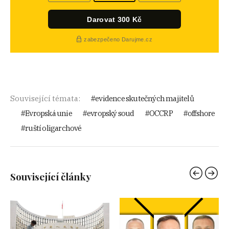
Související témata:
evidence skutečných majitelů
Evropská unie
evropský soud
OCCRP
offshore
ruští oligarchové
Související články