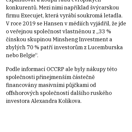
konkurentů. Mezi nimi například švýcarskou
firmu Execujet, která vyrábí soukromá letadla.
V roce 2019 se Hansen v médiích vyjádřil, že jde
o veřejnou společnost vlastněnou z „33 %
čínskou skupinou Minsheng Investment a
zbylých 70 % patří investorům z Lucemburska
nebo Belgie“.
Podle informací OCCRP ale byly nákupy této
společnosti přinejmenším částečně
financovány masivními půjčkami od
offshorových společností dalšího ruského
investora Alexandra Kolikova.