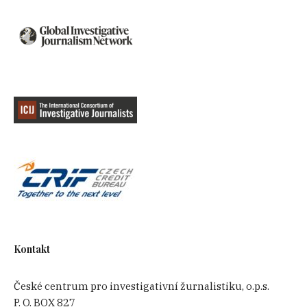
Kontakt
České centrum pro investigativní žurnalistiku, o.p.s.
P. O. BOX 827