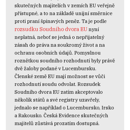
skutečných majitelích v zemích EU veřejně
přístupné, a to na základě unijní směrnice
proti praní špinavých peněz. Ta je podle
rozsudku Soudního dvora EU
nyní
neplatná, neboť se jedná o nepřijatelný
zásah do práva na soukromý život a na
ochranu osobních údajů. Pomyslnou
roznětkou soudního rozhodnutí byly právě
dvě žaloby podané v Lucembursku.
Členské země EU mají možnost se vůči
rozhodnutí soudu odvolat. Rozsudek
Soudního dvora EU zatím akceptovalo
několik států a své registry uzavřely,
jednalo se například o Lucembursko, Irsko
a Rakousko. Česká Evidence skutečných
majitelů zůstává prozatím dostupná.