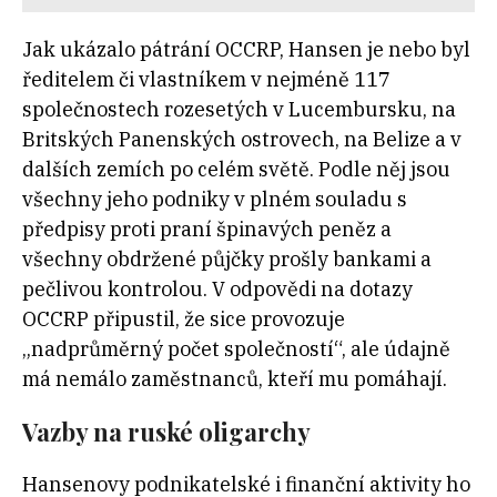
Jak ukázalo pátrání OCCRP, Hansen je nebo byl
ředitelem či vlastníkem v nejméně 117
společnostech rozesetých v Lucembursku, na
Britských Panenských ostrovech, na Belize a v
dalších zemích po celém světě. Podle něj jsou
všechny jeho podniky v plném souladu s
předpisy proti praní špinavých peněz a
všechny obdržené půjčky prošly bankami a
pečlivou kontrolou. V odpovědi na dotazy
OCCRP připustil, že sice provozuje
„nadprůměrný počet společností“, ale údajně
má nemálo zaměstnanců, kteří mu pomáhají.
Vazby na ruské oligarchy
Hansenovy podnikatelské i finanční aktivity ho