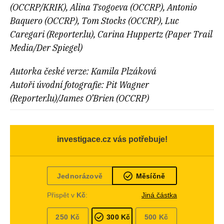
(OCCRP/KRIK), Alina Tsogoeva (OCCRP), Antonio
Baquero (OCCRP), Tom Stocks (OCCRP), Luc
Caregari (Reporter.lu), Carina Huppertz (Paper Trail
Media/Der Spiegel)
Autorka české verze: Kamila Plzáková
Autoři úvodní fotografie: Pit Wagner
(Reporter.lu)/James O’Brien (OCCRP)