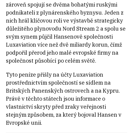
zároveň spojují se dvěma bohatými ruskými
podnikateli z plynárenského byznysu. Jeden z
nich hrál klíčovou roli ve výstavbě strategicky
důležitého plynovodu Nord Stream 2 a spolu se
svým synem půjčil Hansenově společnosti
Luxaviation více než dvě miliardy korun, čímž
podpořil přerod jeho malé evropské firmy na
společnost působící po celém světě.
Tyto peníze přišly na účty Luxaviation
prostřednictvím společností se sídlem na
Britských Panenských ostrovech a na Kypru.
Právě v těchto státech jsou informace o
vlastnictví skryty před zraky veřejnosti
stejným způsobem, za který bojoval Hansen v
Evropské unii.