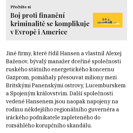
Přečtěte si
Boj proti finanční
kriminalitě se komplikuje
v Evropě i Americe
Jiné firmy, které řídil Hansen a vlastnil Alexej
Baženov, bývalý manažer dceřiné společnosti
ruského státního energetického koncernu
Gazprom, pomáhaly přesouvat miliony mezi
Britskými Panenskými ostrovy, Lucemburskem
a Spojeným královstvím. Další společnosti
vedené Hansenem jsou naopak napojeny na
rodinu někdejšího regionálního guvernéra a
iráckého podnikatele zapleteného do
rozsáhlého korupčního skandálu.