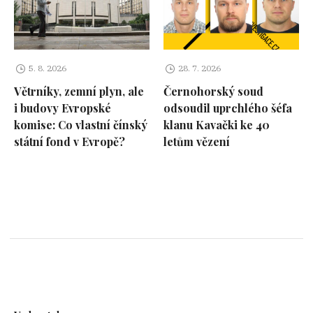
5. 8. 2026
28. 7. 2026
Větrníky, zemní plyn, ale
Černohorský soud
i budovy Evropské
odsoudil uprchlého šéfa
komise: Co vlastní čínský
klanu Kavački ke 40
státní fond v Evropě?
letům vězení