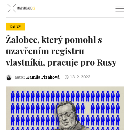
KAUZY
Žalobce, který pomohl s
uzavřením registru
vlastníků, pracuje pro Rusy
13. 2. 2023
autor
Kamila Plzáková