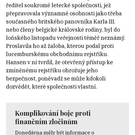
ředitel soukromé letecké společnosti, jež
přepravovala významné osobnosti jako třeba
současného britského panovníka Karla III.
nebo členy belgické královské rodiny, byl do
loňského listopadu veřejnosti téměř neznámý.
Proslavila ho až žaloba, kterou podal proti
lucemburskému obchodnímu rejstříku.
Hansen v ní tvrdil, že otevřený přístup ke
zmíněnému rejstříku ohrožuje jeho
bezpečnost, poněvadž se může kdokoli
dozvědět, které společnosti vlastní.
Komplikování boje proti
finančním zločinům
Donedávna měly být informace o