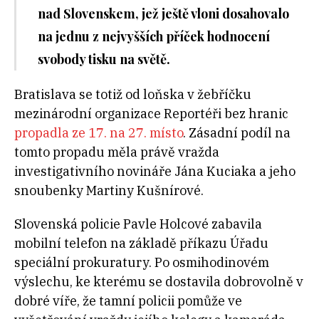
nad Slovenskem, jež ještě vloni dosahovalo
na jednu z nejvyšších příček hodnocení
svobody tisku na světě.
Bratislava se totiž od loňska v žebříčku
mezinárodní organizace Reportéři bez hranic
propadla ze 17. na 27. místo
. Zásadní podíl na
tomto propadu měla právě vražda
investigativního novináře Jána Kuciaka a jeho
snoubenky Martiny Kušnírové.
Slovenská policie Pavle Holcové zabavila
mobilní telefon na základě příkazu Úřadu
speciální prokuratury. Po osmihodinovém
výslechu, ke kterému se dostavila dobrovolně v
dobré víře, že tamní policii pomůže ve