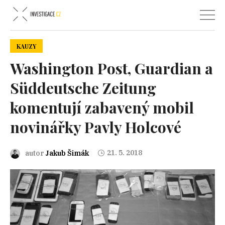
KAUZY
Washington Post, Guardian a
Süddeutsche Zeitung
komentují zabavený mobil
novinářky Pavly Holcové
21. 5. 2018
autor
Jakub Šimák