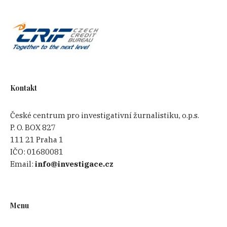
Kontakt
České centrum pro investigativní žurnalistiku, o.p.s.
P. O. BOX 827
111 21 Praha 1
IČO:
01680081
Email:
info@investigace.cz
Menu