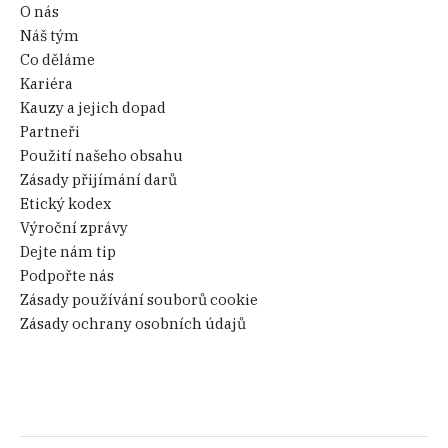
O nás
Náš tým
Co děláme
Kariéra
Kauzy a jejich dopad
Partneři
Použití našeho obsahu
Zásady přijímání darů
Etický kodex
Výroční zprávy
Dejte nám tip
Podpořte nás
Zásady používání souborů cookie
Zásady ochrany osobních údajů