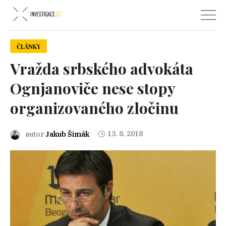
ČLÁNKY
Vražda srbského advokáta
Ognjanoviče nese stopy
organizovaného zločinu
13. 8. 2018
autor
Jakub Šimák