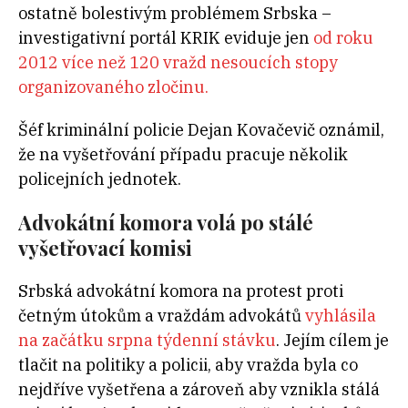
ostatně bolestivým problémem Srbska –
investigativní portál KRIK eviduje jen
od roku
2012 více než 120 vražd nesoucích stopy
organizovaného zločinu.
Šéf kriminální policie Dejan Kovačevič oznámil,
že na vyšetřování případu pracuje několik
policejních jednotek.
Advokátní komora volá po stálé
vyšetřovací komisi
Srbská advokátní komora na protest proti
četným útokům a vraždám advokátů
vyhlásila
na začátku srpna týdenní stávku
. Jejím cílem je
tlačit na politiky a policii, aby vražda byla co
nejdříve vyšetřena a zároveň aby vznikla stálá