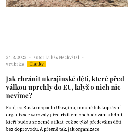
24. 8. 2022
autor
Lukáš Nechvátal
Články
v rubrice
Jak chránit ukrajinské děti, které před
válkou uprchly do EU, když o nich nic
nevíme?
Poté, co Rusko napadlo Ukrajinu, mnohé lidskoprávní
organizace varovaly před rizikem obchodování s lidmi,
kteří budou ze země utíkat, což se týká především dětí
bez doprovodu. A přesně tak, jak organizace