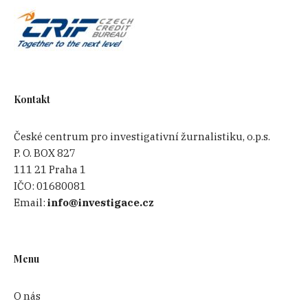
Kontakt
České centrum pro investigativní žurnalistiku, o.p.s.
P. O. BOX 827
111 21 Praha 1
IČO:
01680081
Email:
info@investigace.cz
Menu
O nás